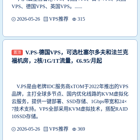
VPS、德国VPS、英国VPS。......
2026-05-26
VPS推荐
315
V.PS-德国VPS，可选杜塞尔多夫和法兰克
置顶
福机房，2核/1G/1T流量，€6.95/月起
V.PS是由老牌IDC服务商xTOM于2022年推出的VPS
品牌，主打全球多节点、国内优化线路的KVM虚拟化
云服务，提供一键部署、SSD存储、1Gbps带宽和24×
7技术支持。VPS
全部采用‌KVM虚拟技术‌，搭配‌RAID
10SSD存储。
2026-05-26
VPS推荐
369