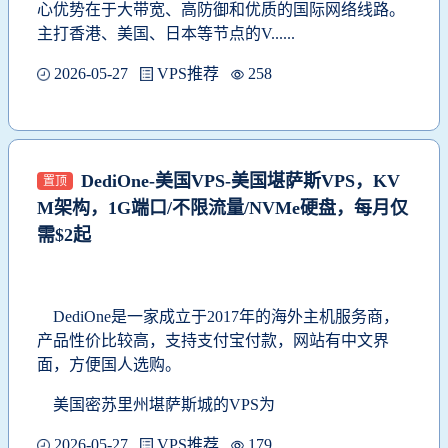
心优势在于大带宽、高防御和优质的国际网络线路。
主打香港、美国、日本等节点的V......
2026-05-27
VPS推荐
258
DediOne-美国VPS-美国堪萨斯VPS，KV
置顶
M架构，1G端口/不限流量/NVMe硬盘，每月仅
需$2起
DediOne是一家成立于2017年的海外主机服务商，
产品性价比较高，支持支付宝付款，网站有中文界
面，方便国人选购。
美国密苏里州堪萨斯
城的VPS为
2026-05-27
VPS推荐
179