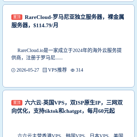
RareCloud-罗马尼亚独立服务器，裸金属
置顶
服务器，$114.79/月
RareCloud.io
是一家成立于2024年的海外云服务提
供商，注册于罗马尼......
2026-05-27
VPS推荐
314
六六云-英国VPS，双ISP原生IP，三网双
置顶
向优化，支持tiktok和chatgpt，每月60元起
六六云
主营香港VPS、韩国VPS、日本VPS、美国