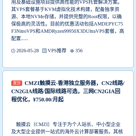
用及基础设施项目提供高性能的VPS托管解决方案。
其VPS套餐基于KVM虚拟化技术构建，配备独享资
源、本地NVMe存储，并提供完整的Root权限，以确
保极高的灵活性。目前的优惠活动包括AMDEPYC75
F3NitroVPS和AMDRyzen99950X3DUltraVPS套餐，
高
配置......
2026-05-28
VPS推荐
356
CMZI触摸云-香港独立服务器，CN2线路/
置顶
CN2GIA线路/国际线路可选，三网CN2GIA回
程优化，¥750.00/月起
触摸云（CMZI）专注于为个人站长、中小型企业
及大型企业提供一站式的海外云计算部署服务‌‌。
其核