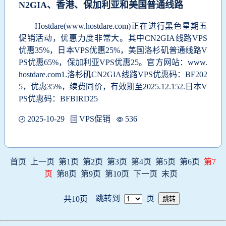
N2GIA、香港、保加利亚和美国普通线路
Hostdare(www.hostdare.com)正在进行黑色星期五
促销活动，优惠力度非常大。其中CN2GIA线路VPS
优惠35%，日本VPS优惠25%，美国洛杉矶普通线路V
PS优惠65%，保加利亚VPS优惠25。官方网站：www.
hostdare.com1.洛杉矶CN2GIA线路VPS优惠码：BF202
5，优惠35%，续费同价，有效期至2025.12.152.日本V
PS优惠码：BFBIRD25
2025-10-29
VPS促销
536
首页
上一页
第1页
第2页
第3页
第4页
第5页
第6页
第7
页
第8页
第9页
第10页
下一页
末页
跳转到
页
共10页