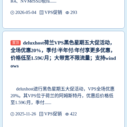
R4、NVMeSSD软ra......
2026-05-04
VPS促销
293
deluxhost荷兰VPS黑色星期五大促活动，
置顶
全场优惠20%，季付/半年付/年付享更多优惠，
价格低至1.59€/月；大带宽不限流量；支持wind
ows
deluxhost进行黑色星期五大促活动，VPS全场优惠
20%。其VPS位于荷兰的阿姆斯特丹，优惠后价格低
至1.59€/月
，季付......
2025-11-26
VPS促销
422