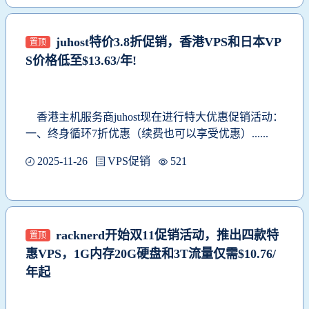
juhost特价3.8折促销，香港VPS和日本VP
置顶
S价格低至$13.63/年!
香港主机服务商
juhost
现在进行特大优惠促销活动：
一、终身循环7折优惠（续费也可以享受优惠）......
2025-11-26
VPS促销
521
racknerd开始双11促销活动，推出四款特
置顶
惠VPS，1G内存20G硬盘和3T流量仅需$10.76/
年起