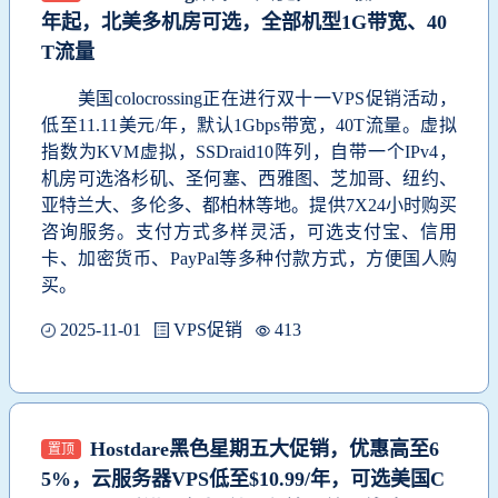
年起，北美多机房可选，全部机型1G带宽、40
T流量
美国colocrossing正在进行双十一VPS促销活动，
低至11.11美元/年，默认1Gbps带宽，40T流量。虚拟
指数为KVM虚拟，SSDraid10阵列，自带一个IPv4，
机房可选洛杉矶、圣何塞、西雅图、芝加哥、纽约、
亚特兰大、多伦多、都柏林等地。提供7X24小时购买
咨询服务。支付方式多样灵活，可选支付宝、信用
卡、加密货币、PayPal等多种付款方式，方便国人购
买。
2025-11-01
VPS促销
413
Hostdare黑色星期五大促销，优惠高至6
置顶
5%，云服务器VPS低至$10.99/年，可选美国C