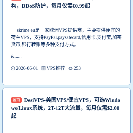
构，DDoS防护，每月仅需€0.99起
skrime.eu是一家欧洲VPS提供商，主要提供便宜的
荷兰VPS，支持
PayPal,paysafecard,信用卡,支付宝,加密
货币,银行转账等多种支付方式。
&......
2026-06-01
VPS推荐
253
DesiVPS-美国VPS/便宜VPS，可选Windo
置顶
ws/Linux系统，2T-12T大流量，每月仅需$2.00
起