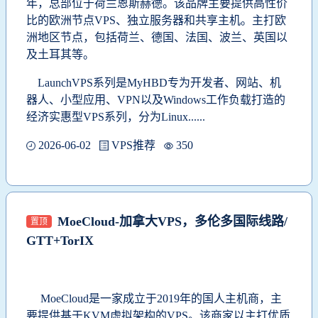
年，总部位于荷兰恩斯赫德。该品牌主要提供高性价
比的欧洲节点VPS、独立服务器和共享主机。主打欧
洲地区节点，包括荷兰、德国、法国、波兰、英国以
及土耳其等。
LaunchVPS系列是MyHBD专为开发者、网站、机
器人、小型应用、VPN以及Windows工作负载打造的
经济实惠型VPS系列，分为Linux......
2026-06-02
VPS推荐
350
MoeCloud-加拿大VPS，多伦多国际线路/
置顶
GTT+TorIX
MoeCloud
是一家成立于2019年的国人主机商，主
要提供基于KVM虚拟架构的VPS。该商家以主打优质