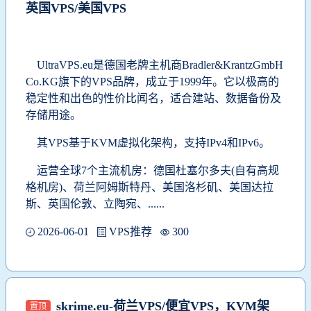
英国VPS/美国VPS
UltraVPS.eu是德国老牌主机商Bradler&KrantzGmbH
Co.KG旗下的VPS品牌，成立于1999年。它以极高的
稳定性和出色的性价比闻名，适合建站、数据备份及
存储用途。
其VPS基于KVM虚拟化架构，支持IPv4和IPv6。
运营全球7个主流机房：德国杜塞尔多夫(自有高规
格机房)、荷兰阿姆斯特丹、美国洛杉矶、美国达拉
斯、英国伦敦、立陶宛、......
2026-06-01
VPS推荐
300
skrime.eu-荷兰VPS/便宜VPS，KVM架
置顶