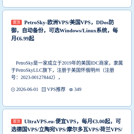
PetroSky-欧洲VPS/美国VPS，DDos防
置顶
御，自动备份，可选Windows/Linux系统，每
月€6.99起
PetroSky是一家成立于2019年的美国IDC商家，
隶属
于PetroSkyLLC旗下，注册于美国怀俄明州（注册
号：2023-001278442），
2026-06-01
VPS推荐
349
UltraVPS.eu-便宜VPS，每月€3.00起，可
置顶
选德国VPS/立陶宛VPS/摩尔多瓦VPS/荷兰VPS/