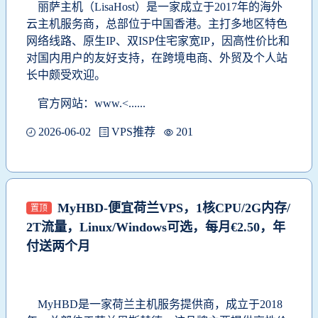
丽萨主机（LisaHost）是一家成立于2017年的海外
云主机服务商，总部位于中国香港。主打多地区特色
网络线路、原生IP、双ISP住宅家宽IP，因高性价比和
对国内用户的友好支持，在跨境电商、外贸及个人站
长中颇受欢迎。
官方网站：www.<......
2026-06-02
VPS推荐
201
MyHBD-便宜荷兰VPS，1核CPU/2G内存/
置顶
2T流量，Linux/Windows可选，每月€2.50，年
付送两个月
MyHBD是一家荷兰主机服务提供商，成立于2018