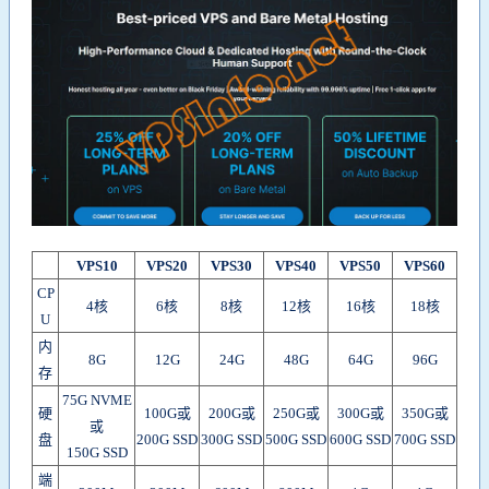
VPS10
VPS20
VPS30
VPS40
VPS50
VPS60
CP
4核
6核
8核
12核
16核
18核
U
内
8G
12G
24G
48G
64G
96G
存
75G NVME
硬
100G或
200G或
250G或
300G或
350G或
或
盘
200G SSD
300G SSD
500G SSD
600G SSD
700G SSD
150G SSD
端