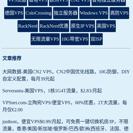
德国VPS
ColoCrossing
独立服务器
Windows VPS
高防VPS
RackNerd
RackNerd优惠
原生IP VPS
英国VPS
无限流量VPS
10G带宽VPS
双ISP
文章推荐
大网数据-美国CN2 VPS，CN2中国优化线路，10G防御，DIY
自定义配置，每月39元起
Serverastra-美国VPS，1核1G4T流量，$2.83/月起
VPSnet.com-立陶宛VPS/便宜VPS，60%优惠，2T大流量，每
月仅€2.00
justhost，便宜VPS$0.99/月起，可免费一键切换机房/IP，不限
流量，香港/美国/新加坡/俄罗斯/巴西/欧洲(西班牙、法国、德