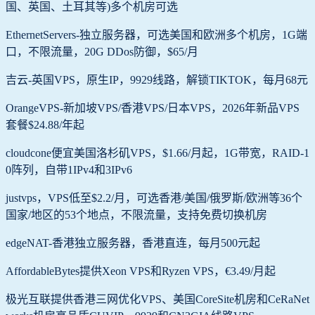
国、英国、土耳其等)多个机房可选
EthernetServers-独立服务器，可选美国和欧洲多个机房，1G端
口，不限流量，20G DDos防御，$65/月
吉云-英国VPS，原生IP，9929线路，解锁TIKTOK，每月68元
OrangeVPS-新加坡VPS/香港VPS/日本VPS，2026年新品VPS
套餐$24.88/年起
cloudcone便宜美国洛杉矶VPS，$1.66/月起，1G带宽，RAID-1
0阵列，自带1IPv4和3IPv6
justvps，VPS低至$2.2/月，可选香港/美国/俄罗斯/欧洲等36个
国家/地区的53个地点，不限流量，支持免费切换机房
edgeNAT-香港独立服务器，香港直连，每月500元起
AffordableBytes提供Xeon VPS和Ryzen VPS，€3.49/月起
极光互联提供香港三网优化VPS、美国CoreSite机房和CeRaNet