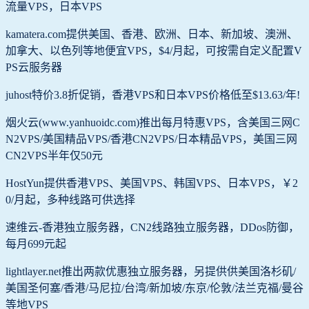
流量VPS，日本VPS
kamatera.com提供美国、香港、欧洲、日本、新加坡、澳洲、
加拿大、以色列等地便宜VPS，$4/月起，可按需自定义配置V
PS云服务器
juhost特价3.8折促销，香港VPS和日本VPS价格低至$13.63/年!
烟火云(www.yanhuoidc.com)推出每月特惠VPS，含美国三网C
N2VPS/美国精品VPS/香港CN2VPS/日本精品VPS，美国三网
CN2VPS半年仅50元
HostYun提供香港VPS、美国VPS、韩国VPS、日本VPS，￥2
0/月起，多种线路可供选择
速维云-香港独立服务器，CN2线路独立服务器，DDos防御，
每月699元起
lightlayer.net推出两款优惠独立服务器，另提供供美国洛杉矶/
美国圣何塞/香港/马尼拉/台湾/新加坡/东京/伦敦/法兰克福/曼谷
等地VPS