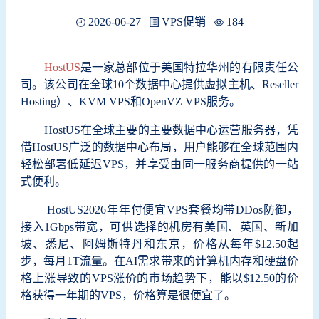
2026-06-27
VPS促销
184
HostUS
是一家总部位于美国特拉华州的有限责任公
司。该公司在全球10个数据中心提供虚拟主机、Reseller
Hosting）、KVM VPS和OpenVZ VPS服务。
HostUS在全球主要的主要数据中心运营服务器，凭
借HostUS广泛的数据中心布局，用户能够在全球范围内
轻松部署低延迟VPS，并享受由同一服务商提供的一站
式便利。
HostUS2026年年付便宜VPS套餐均带DDos防御，
接入1Gbps带宽，可供选择的机房有
美国、英国
、
新加
坡
、
悉尼
、
阿姆斯特丹和东京，价格从每年$12.50起
步，每月1T流量。在AI需求带来的计算机内存和硬盘价
格上涨导致的VPS涨价的市场趋势下，能以$12.50的价
格获得一年期的VPS，价格算是很便宜了。