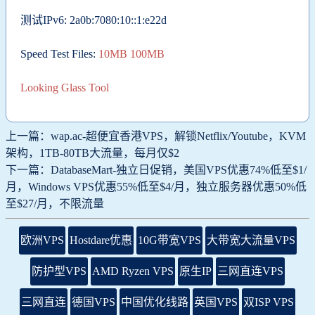
测试IPv6: 2a0b:7080:10::1:e22d
Speed Test Files:
10MB
100MB
Looking Glass Tool
上一篇：wap.ac-超便宜香港VPS，解锁Netflix/Youtube，KVM
架构，1TB-80TB大流量，每月仅$2
下一篇：DatabaseMart-独立日促销，美国VPS优惠74%低至$1/
月，Windows VPS优惠55%低至$4/月，独立服务器优惠50%低
至$27/月，不限流量
欧洲VPS
Hostdare优惠
10G带宽VPS
大带宽大流量VPS
防护型VPS
AMD Ryzen VPS
原生IP
三网直连VPS
三网直连
德国VPS
中国优化线路
英国VPS
双ISP VPS