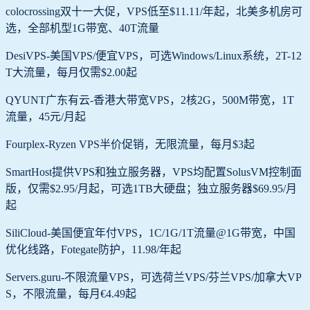
colocrossing双十一大促，VPS低至$11.11/年起，北美多机房可
选，全部机型1G带宽、40T流量
DesiVPS-美国VPS/便宜VPS，可选Windows/Linux系统，2T-12
T大流量，每月仅需$2.00起
QYUNT广东有云-香港大带宽VPS，2核2G，500M带宽，1T
流量，45元/月起
Fourplex-Ryzen VPS半价促销，无限流量，每月$3起
SmartHost提供VPS和独立服务器，VPS均配置SolusVM控制面
版，仅需$2.95/月起，可选1TB大硬盘；独立服务器$69.95/月
起
SiliCloud-美国便宜年付VPS，1C/1G/1T流量@1G带宽，中国
优化线路，Fotegate防护，11.98/年起
Servers.guru-不限流量VPS，可选荷兰VPS/芬兰VPS/加拿大VP
S，不限流量，每月€4.49起