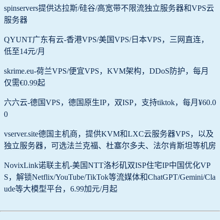
spinservers提供达拉斯/硅谷/高宽带不限流独立服务器和VPS云
服务器
QYUNT广东有云-香港VPS/美国VPS/日本VPS，三网直连，
低至14元/月
skrime.eu-荷兰VPS/便宜VPS，KVM架构，DDoS防护，每月
仅需€0.99起
六六云-德国VPS，德国原生IP，双ISP，支持tiktok，每月¥60.0
0
vserver.site德国主机商，提供KVM和LXC云服务器VPS，以及
独立服务器，可选法兰克福、杜塞尔多夫、法尔肯斯坦等机房
NovixLink诺联主机-美国NTT洛杉矶双ISP住宅IP中国优化VP
S，解锁Netflix/YouTube/TikTok等流媒体和ChatGPT/Gemini/Cla
ude等大模型平台，6.99加元/月起