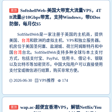
SoftshellWeb-美国大带宽大流量VPS，4T
置顶
B流量@10Gbps带宽，支持Windows，带DDos
防御，每月仅$5
SoftShellWeb是一家注册于英国的主机商，提供
美国、
台湾
和欧洲的虚拟主机、VPS和独立服务器。
机房位于美国圣何塞、盐湖城、荷兰阿姆斯特丹和中
国
台湾
台北。‌‌SoftShellWeb支持多种全球与本土支付
方式，包括支付宝、PayPal、信用卡、借记卡、银联
以及比特币等加密货币。中国大陆用户可以直接使用
支付宝或微信进行结算，购买非常方便。
2026-06-30
VPS推荐
174
wap.ac-超便宜香港VPS，解锁Netflix/You
置顶