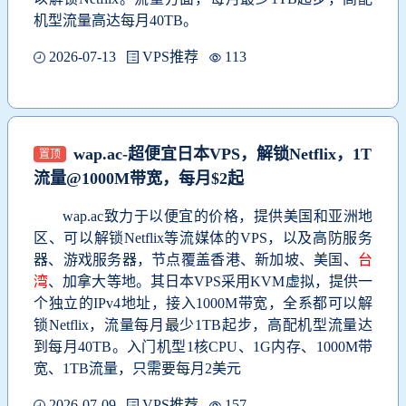
机型流量高达每月40TB。
2026-07-13
VPS推荐
113
wap.ac-超便宜日本VPS，解锁Netflix，1T
置顶
流量@1000M带宽，每月$2起
wap.ac致力于以便宜的价格，提供美国和亚洲地
区、可以解锁Netflix等流媒体的VPS，以及高防服务
器、游戏服务器，节点覆盖香港、新加坡、美国、
台
湾
、加拿大等地。其日本VPS采用KVM虚拟，提供一
个独立的IPv4地址，接入1000M带宽，全系都可以解
锁Netflix，流量每月最少1TB起步，高配机型流量达
到每月40TB。入门机型1核CPU、1G内存、1000M带
宽、1TB流量，只需要每月2美元
2026-07-09
VPS推荐
157