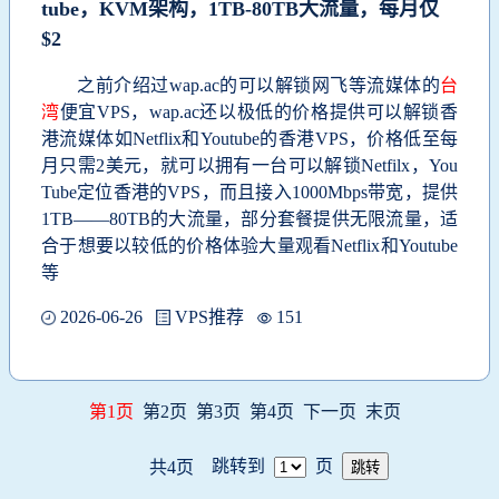
tube，KVM架构，1TB-80TB大流量，每月仅
$2
之前介绍过wap.ac的可以解锁网飞等流媒体的
台
湾
便宜VPS，wap.ac还以极低的价格提供可以解锁香
港流媒体如Netflix和Youtube的香港VPS，价格低至每
月只需2美元，就可以拥有一台可以解锁Netfilx，You
Tube定位香港的VPS，而且接入1000Mbps带宽，提供
1TB——80TB的大流量，部分套餐提供无限流量，适
合于想要以较低的价格体验大量观看Netflix和Youtube
等
2026-06-26
VPS推荐
151
第1页
第2页
第3页
第4页
下一页
末页
跳转到
页
共4页