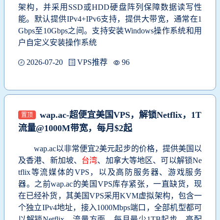
架构，并采用SSD或HDD硬盘阵列保障数据读写性
能。默认提供IPv4+IPv6支持，提供大带宽，通常在1
Gbps至10Gbps之间。支持安装Windows操作系统和用
户自定义安装操作系统
2026-07-20
VPS推荐
96
wap.ac-超便宜美国VPS，解锁Netflix，1T
置顶
流量@1000M带宽，每月$2起
wap.ac以非常便宜2美元起步的价格，提供美国以
及香港、新加坡、
台湾
、加拿大等地区、可以解锁Ne
tflix等流媒体的VPS，以及高防服务器、游戏服务
器。之前wap.ac的美国VPS库存紧张，一直缺货，现
在已经补货，其美国VPS采用KVM虚拟架构，包含一
个独立IPv4地址，接入1000Mbps端口，全部机型都可
以解锁Netflix。流量方面，每月最少1TB起步，高配