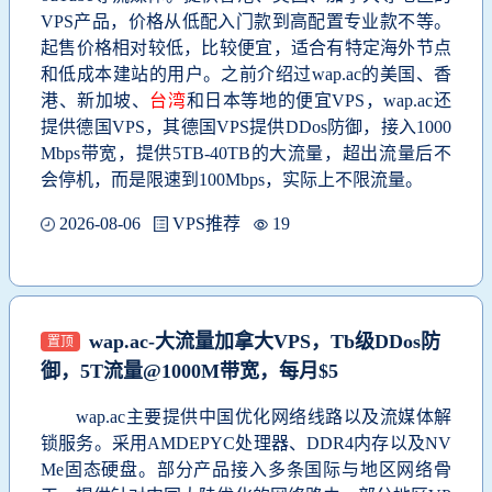
VPS产品，价格从低配入门款到高配置专业款不等。
起售价格相对较低，比较便宜，适合有特定海外节点
和低成本建站的用户。之前介绍过wap.ac​的美国、香
港、新加坡、
台湾
和日本等地的便宜VPS，wap.ac还
提供德国VPS，其德国VPS提供DDos防御，接入1000
Mbps带宽，提供5TB-40TB的大流量，超出流量后不
会停机，而是限速到100Mbps，实际上不限流量。
2026-08-06
VPS推荐
19
wap.ac-大流量加拿大VPS，Tb级DDos防
置顶
御，5T流量@1000M带宽，每月$5
wap.ac主要提供中国优化网络线路以及流媒体解
锁服务。采用AMDEPYC处理器、DDR4内存以及NV
Me固态硬盘。部分产品接入多条国际与地区网络骨