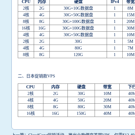
CPU
内存
硬盘
IPv4
带宽
2核
2G
30G+10G数据盘
1
8M
4核
4G
30G+50G数据盘
1
15M
8核
8G
30G+100G数据盘
1
20M
16核
16G
30G+100G数据盘
1
30M
4核
4G
30G+50G数据盘
1
10M
2核
2G
30G
1
5M
4核
4G
80G
1
7M
8核
8G
120G
1
10M
二、日本促销款VPS
CPU
内存
硬盘
带宽
下
2核
2G
30G
10M
40
4核
4G
50G
20M
40
8核
8G
80G
30M
40
16核
16G
150G
40M
40