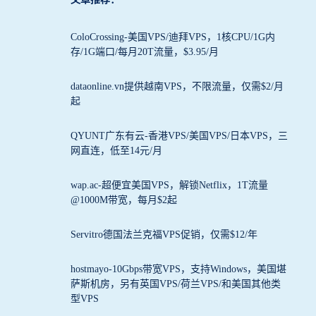
ColoCrossing-美国VPS/迪拜VPS，1核CPU/1G内
存/1G端口/每月20T流量，$3.95/月
dataonline.vn提供越南VPS，不限流量，仅需$2/月
起
QYUNT广东有云-香港VPS/美国VPS/日本VPS，三
网直连，低至14元/月
wap.ac-超便宜美国VPS，解锁Netflix，1T流量
@1000M带宽，每月$2起
Servitro德国法兰克福VPS促销，仅需$12/年
hostmayo-10Gbps带宽VPS，支持Windows，美国堪
萨斯机房，另有英国VPS/荷兰VPS/和美国其他类
型VPS