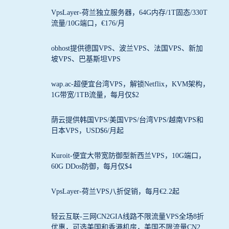
VpsLayer-荷兰独立服务器，64G内存/1T固态/330T
流量/10G端口，€176/月
obhost提供德国VPS、波兰VPS、法国VPS、新加
坡VPS、巴基斯坦VPS
wap.ac-超便宜台湾VPS，解锁Netflix，KVM架构，
1G带宽/1TB流量，每月仅$2
荫云提供韩国VPS/美国VPS/台湾VPS/越南VPS和
日本VPS，USD$6/月起
Kuroit-便宜大带宽防御型新西兰VPS，10G端口，
60G DDos防御，每月仅$4
VpsLayer-荷兰VPS八折促销，每月€2.2起
轻云互联-三网CN2GIA线路不限流量VPS全场8折
优惠，可选美国和香港机房，美国不限流量CN2