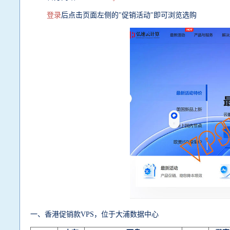
登录
后点击页面左侧的"促销活动"即可浏览选购
一、香港促销款VPS，位于大浦数据中心