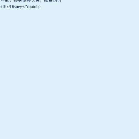
.49/年起，终身循环优惠，续费同价
Disney+/Youtube