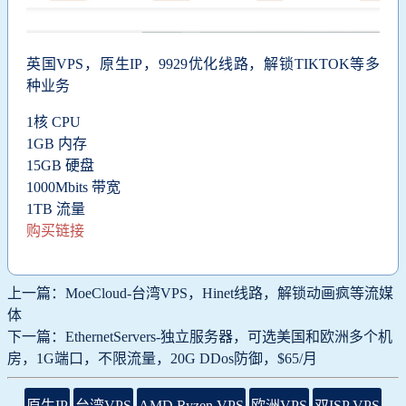
英国VPS，
原生IP，
9929优化线路，
解锁TIKTOK等多
种业务
1核 CPU
1GB 内存
15GB 硬盘
1000Mbits 带宽
1TB 流量
购买链接
上一篇：MoeCloud-台湾VPS，Hinet线路，解锁动画疯等流媒
体
下一篇：EthernetServers-独立服务器，可选美国和欧洲多个机
房，1G端口，不限流量，20G DDos防御，$65/月
原生IP
台湾VPS
AMD Ryzen VPS
欧洲VPS
双ISP VPS