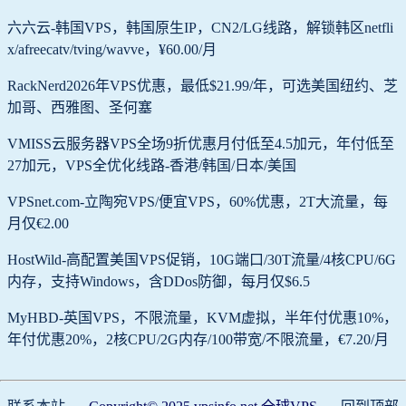
六六云-韩国VPS，韩国原生IP，CN2/LG线路，解锁韩区netfli
x/afreecatv/tving/wavve，¥60.00/月
RackNerd2026年VPS优惠，最低$21.99/年，可选美国纽约、芝
加哥、西雅图、圣何塞
VMISS云服务器VPS全场9折优惠月付低至4.5加元，年付低至
27加元，VPS全优化线路-香港/韩国/日本/美国
VPSnet.com-立陶宛VPS/便宜VPS，60%优惠，2T大流量，每
月仅€2.00
HostWild-高配置美国VPS促销，10G端口/30T流量/4核CPU/6G
内存，支持Windows，含DDos防御，每月仅$6.5
MyHBD-英国VPS，不限流量，KVM虚拟，半年付优惠10%，
年付优惠20%，2核CPU/2G内存/100带宽/不限流量，€7.20/月