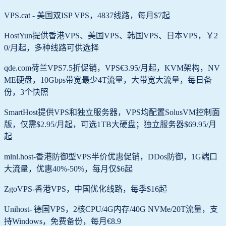
VPS.cat - 美国双ISP VPS，4837线路，每月$7起
HostYun提供香港VPS、美国VPS、韩国VPS、日本VPS，￥2
0/月起，多种线路可供选择
qde.com荷兰VPS7.5折促销，VPS€3.95/月起，KVM架构，NV
ME硬盘，10Gbps带宽最少4T流量，大带宽大流量，每日备
份，3个快照
SmartHost提供VPS和独立服务器，VPS均配置SolusVM控制面
版，仅需$2.95/月起，可选1TB大硬盘；独立服务器$69.95/月
起
mlnl.host-香港防御型VPS半价优惠促销，DDos防御，1G端口
大流量，优惠40%-50%，每月仅$6起
ZgoVPS-香港VPS，中国优化线路，每季$16起
Unihost- 德国VPS，2核CPU/4G内存/40G NVMe/20T流量，支
持Windows，免费备份，每月€8.9