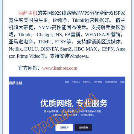
丽萨主机
的美国9929线路精品VPS分配全新双ISP家
宽住宅美国原生IP，IP纯净，Tiktok运营数据好。
宿主
机超大带宽，NVMe高性能固态硬盘。支持解锁美区游
戏，Tiktok， Chatgpt, INS, FB营销，WHATSAPP营销，
亚马逊电商，TEMU, ETSY等。支持解锁美区流媒体，
Netflix, HULU, DISNEY, StartZ, HBO MAX，ESPN, Ama
zon Prime Video等。支持安装Windows。
官方网站：
www.lisahost.com