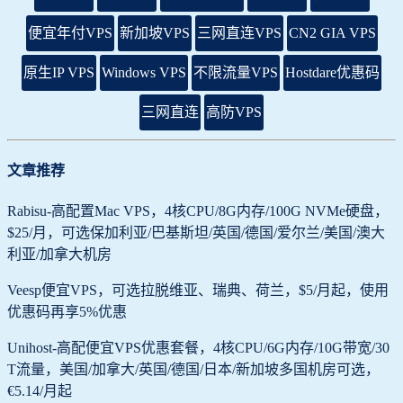
便宜年付VPS
新加坡VPS
三网直连VPS
CN2 GIA VPS
原生IP VPS
Windows VPS
不限流量VPS
Hostdare优惠码
三网直连
高防VPS
文章推荐
Rabisu-高配置Mac VPS，4核CPU/8G内存/100G NVMe硬盘，
$25/月，可选保加利亚/巴基斯坦/英国/德国/爱尔兰/美国/澳大
利亚/加拿大机房
Veesp便宜VPS，可选拉脱维亚、瑞典、荷兰，$5/月起，使用
优惠码再享5%优惠
Unihost-高配便宜VPS优惠套餐，4核CPU/6G内存/10G带宽/30
T流量，美国/加拿大/英国/德国/日本/新加坡多国机房可选，
€5.14/月起