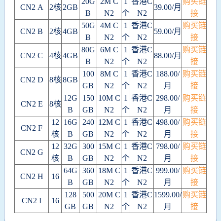
20G
2M C
1
香港C
购买链
CN2 A
2核
2GB
39.00/月
B
N2
个
N2
接
50G
4M C
1
香港C
购买链
CN2 B
2核
4GB
59.00/月
B
N2
个
N2
接
80G
6M C
1
香港C
购买链
CN2 C
4核
4GB
88.00/月
B
N2
个
N2
接
100
8M C
1
香港C
188.00/
购买链
CN2 D
8核
8GB
GB
N2
个
N2
月
接
12G
150
10M C
1
香港C
298.00/
购买链
CN2 E
8核
B
GB
N2
个
N2
月
接
12
16G
240
12M C
1
香港C
498.00/
购买链
CN2 F
核
B
GB
N2
个
N2
月
接
12
32G
300
15M C
1
香港C
798.00/
购买链
CN2 G
核
B
GB
N2
个
N2
月
接
64G
360
18M C
1
香港C
999.00/
购买链
CN2 H
16
B
GB
N2
个
N2
月
接
128
500
20M C
1
香港C
1599.00/
购买链
CN2 I
16
GB
GB
N2
个
N2
月
接