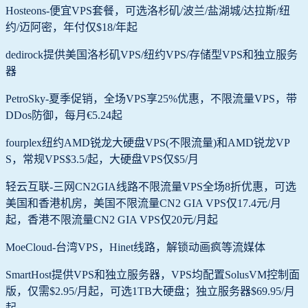
Hosteons-便宜VPS套餐，可选洛杉矶/波兰/盐湖城/达拉斯/纽
约/迈阿密，年付仅$18/年起
dedirock提供美国洛杉矶VPS/纽约VPS/存储型VPS和独立服务
器
PetroSky-夏季促销，全场VPS享25%优惠，不限流量VPS，带
DDos防御，每月€5.24起
fourplex纽约AMD锐龙大硬盘VPS(不限流量)和AMD锐龙VP
S，常规VPS$3.5/起，大硬盘VPS仅$5/月
轻云互联-三网CN2GIA线路不限流量VPS全场8折优惠，可选
美国和香港机房，美国不限流量CN2 GIA VPS仅17.4元/月
起，香港不限流量CN2 GIA VPS仅20元/月起
MoeCloud-台湾VPS，Hinet线路，解锁动画疯等流媒体
SmartHost提供VPS和独立服务器，VPS均配置SolusVM控制面
版，仅需$2.95/月起，可选1TB大硬盘；独立服务器$69.95/月
起