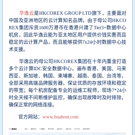
华逸云
是HKCOREX GROUP LTD旗下，主要面对
中国及亚洲地区的云计算知名品牌。由于母公司HKCO
REX集团斥资1600万港币在香港兴建了Tier3+数据中心
机房，因此华逸云能为亚太地区用户提供价钱实惠而且
稳定的云计算产品，而且能够提供7x24小时数据中心技
术支援。
华逸云的母公司HKCOREX集团在十年内重金打造
多个云计算IDC安全数据中心，遍布香港、美国、马来
西亚、新加坡、韩国、柬埔寨、越南、泰国、台湾等，
全部采用高端品牌服务器，保证优质的存放环境和稳定
的带宽；每个机房配备专业的运维工程师，现场7*24小
时全天候不间断维护监控，确保出现故障时及时排除，
确保正常的网络连接。
官方网站：
www.huahost.com