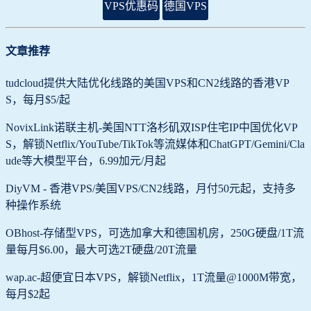
VPS优惠码
德国VPS
文章推荐
tudcloud提供大陆优化线路的美国VPS和CN2线路的香港VP
S，每月$5/起
NovixLink诺联主机-美国NTT洛杉矶双ISP住宅IP中国优化VP
S，解锁Netflix/YouTube/TikTok等流媒体和ChatGPT/Gemini/Cla
ude等大模型平台，6.99加元/月起
DiyVM - 香港VPS/美国VPS/CN2线路，月付50元起，支持多
种操作系统
OBhost-存储型VPS，可选加拿大和德国机房，250G硬盘/1T流
量每月$6.00，最大可选2T硬盘/20T流量
wap.ac-超便宜日本VPS，解锁Netflix，1T流量@1000M带宽，
每月$2起