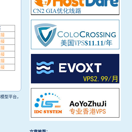
买
链接
链接
链接
链接
链接
链接
e等大模型平台，
文章推荐：