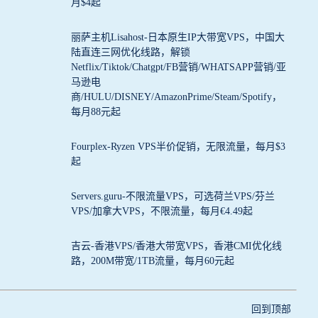
月$4起
丽萨主机Lisahost-日本原生IP大带宽VPS，中国大
陆直连三网优化线路，解锁
Netflix/Tiktok/Chatgpt/FB营销/WHATSAPP营销/亚
马逊电
商/HULU/DISNEY/AmazonPrime/Steam/Spotify，
每月88元起
Fourplex-Ryzen VPS半价促销，无限流量，每月$3
起
Servers.guru-不限流量VPS，可选荷兰VPS/芬兰
VPS/加拿大VPS，不限流量，每月€4.49起
吉云-香港VPS/香港大带宽VPS，香港CMI优化线
路，200M带宽/1TB流量，每月60元起
回到顶部