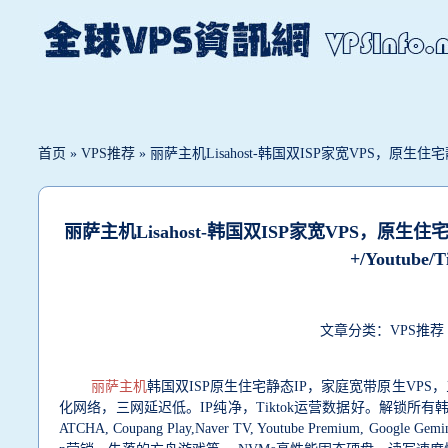
首页
»
VPS推荐
» 丽萨主机Lisahost-韩国双ISP家宽VPS，原生住宅静态I
丽萨主机Lisahost-韩国双ISP家宽VPS，原生住
+/Youtube/
文章分类：VPS推荐 发
丽萨主机
韩国双ISP原生住宅静态IP，家庭宽带原生VP
化网络，三网延迟低。IP纯净，Tiktok运营数据好。解锁所有韩国本土服务和流媒体,
ATCHA, Coupang Play,Naver TV, Youtube Premium, Google G