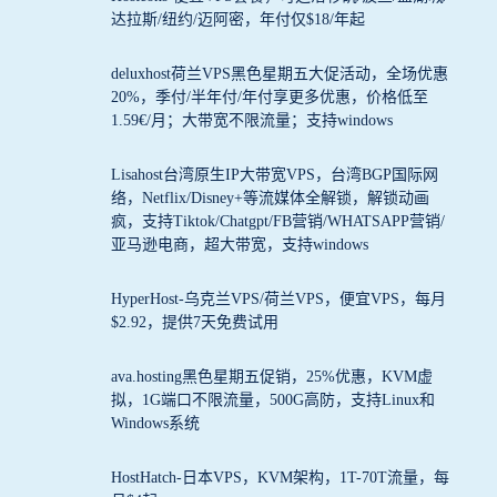
达拉斯/纽约/迈阿密，年付仅$18/年起
deluxhost荷兰VPS黑色星期五大促活动，全场优惠
20%，季付/半年付/年付享更多优惠，价格低至
1.59€/月；大带宽不限流量；支持windows
Lisahost台湾原生IP大带宽VPS，台湾BGP国际网
络，Netflix/Disney+等流媒体全解锁，解锁动画
疯，支持Tiktok/Chatgpt/FB营销/WHATSAPP营销/
亚马逊电商，超大带宽，支持windows
HyperHost-乌克兰VPS/荷兰VPS，便宜VPS，每月
$2.92，提供7天免费试用
ava.hosting黑色星期五促销，25%优惠，KVM虚
拟，1G端口不限流量，500G高防，支持Linux和
Windows系统
HostHatch-日本VPS，KVM架构，1T-70T流量，每