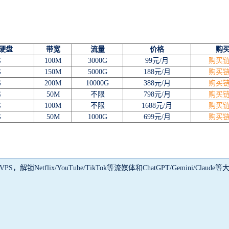
E硬盘
带宽
流量
价格
购
G
100M
3000G
99元/月
购买
G
150M
5000G
188元/月
购买
G
200M
10000G
388元/月
购买
G
50M
不限
798元/月
购买
G
100M
不限
1688元/月
购买
G
50M
1000G
699元/月
购买
锁Netflix/YouTube/TikTok等流媒体和ChatGPT/Gemini/Claud