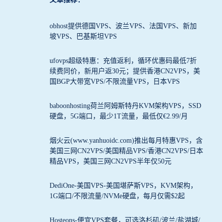
obhost提供德国VPS、波兰VPS、法国VPS、新加
坡VPS、巴基斯坦VPS
ufovps超级特惠：充值返利，循环优惠码最低7折
续费同价，新用户返30元；提供香港CN2VPS，美
国BGP大带宽VPS/不限流量VPS，日本VPS
baboonhosting荷兰阿姆斯特丹KVM架构VPS，SSD
硬盘，5G端口，最少1T流量，最低仅€2.99/月
烟火云(www.yanhuoidc.com)推出每月特惠VPS，含
美国三网CN2VPS/美国精品VPS/香港CN2VPS/日本
精品VPS，美国三网CN2VPS半年仅50元
DediOne-美国VPS-美国堪萨斯VPS，KVM架构，
1G端口/不限流量/NVMe硬盘，每月仅需$2起
Hosteons-便宜VPS套餐，可选洛杉矶/波兰/盐湖城/