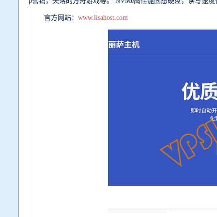
p营销，失落的方舟游戏等。 NVMe高性能固态硬盘，读写速度快,
官方网站：
www.lisahost.com