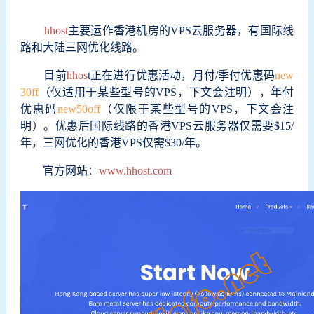
hhost
主要运作香港机房的VPS云服务器，有国际线
路和大陆三网优化线路。
目前
hhos
t正在进行优惠活动，月付/季付优惠码
new
30ff
（仅适用于某些型号的VPS，下文会注明），年付
优惠码
new50off
（仅限于某些型号的VPS，下文会注
明）。优惠后国际线路的香港VPS云服务器仅需要$15/
年，三网优化的香港VPS仅需$30/年。
官方网站：
www.hhost.com