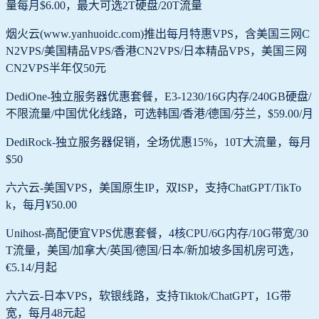
量每月$6.00，最大可选2T硬盘/20T流量
烟火云(www.yanhuoidc.com)推出每月特惠VPS，含美国三网C
N2VPS/美国精品VPS/香港CN2VPS/日本精品VPS，美国三网
CN2VPS半年仅50元
DediOne-独立服务器优惠套餐，E3-1230/16G内存/240GB硬盘/
不限流量/中国优化线路，可选韩国/香港/德国/芬兰，$59.00/月
DediRock-独立服务器促销，全场优惠15%，10T大流量，每月
$50
六六云-美国VPS，美国原生IP，双ISP，支持ChatGPT/TikTo
k，每月¥50.00
Unihost-高配便宜VPS优惠套餐，4核CPU/6G内存/10G带宽/30
T流量，美国/加拿大/英国/德国/日本/新加坡多国机房可选，
€5.14/月起
六六云-日本VPS，软银线路，支持Tiktok/ChatGPT，1G带
宽，每月48元起