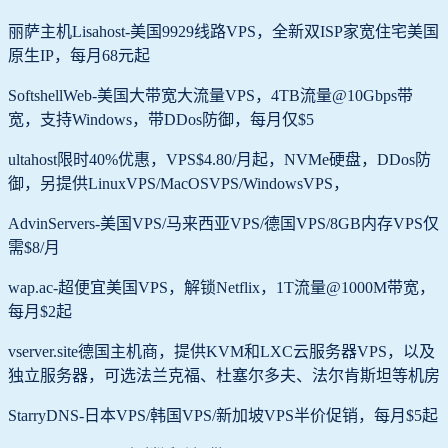
丽萨主机Lisahost-美国9929线路VPS，全新双ISP家宽住宅美国
原生IP，每月68元起
SoftshellWeb-美国大带宽大流量VPS，4TB流量@10Gbps带
宽，支持Windows，带DDos防御，每月仅$5
ultahost限时40%优惠，VPS$4.80/月起，NVMe硬盘，DDos防
御，另提供LinuxVPS/MacOSVPS/WindowsVPS，
AdvinServers-美国VPS/马来西亚VPS/德国VPS/8GB内存VPS仅
需$8/月
wap.ac-超便宜美国VPS，解锁Netflix，1T流量@1000M带宽，
每月$2起
vserver.site德国主机商，提供KVM和LXC云服务器VPS，以及
独立服务器，可选法兰克福、杜塞尔多夫、法尔肯斯坦等机房
StarryDNS-日本VPS/韩国VPS/新加坡VPS半价促销，每月$5起