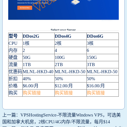
型号
DDos2G
DDos4G
DDos6G
CPU
1核
2核
3核
内存
2
4
6
硬盘
50G
100G
150G
流量
1TB
2TB
3TB
优惠码
MLNL-HKD-40
MLNL-HKD-50
MLNL-HKD-50
折扣
40%
50%
50%
价格
$6.00/月
$12.00/月
$16.00/月
购买
购买链接
购买链接
购买链接
上一篇：VPSHostingService-不限流量Windows VPS，可选美
国和加拿大机房，2核CPU/4G内存/不限流量，每月$14