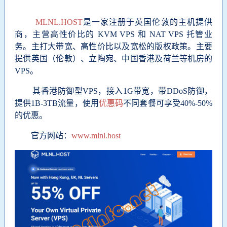
MLNL.HOST
是一家注册于英国伦敦的主机提供
商，主营高性价比的 KVM VPS 和 NAT VPS 托管业
务。主打大带宽、高性价比以及宽松的版权政策。
主要
提供英国（伦敦）、立陶宛、中国香港及荷兰等机房的
VPS。
其香港防御型VPS，接入1G带宽，带DDoS防御，
提供1B-3TB流量，使用
优惠码
不同套餐可享受40%-50%
的优惠。
官方网站：
www.mlnl.host