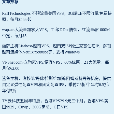
文章推荐
RaffTechnologies-不限流量美国VPS，3G端口/不限流量/免费快
照，每月$5.99起
wap.ac-大流量加拿大VPS，Tb级DDos防御，5T流量@1000M
带宽，每月$5
丽萨主机Lisahost-越南VPS，越南双ISP原生家宽住宅IP，解锁
越南流媒体Netflix/Youtube等，支持Windows
VPSnet.com-立陶宛VPS/便宜VPS，60%优惠，2T大流量，每
月仅€2.00
鲨鱼主机，洛杉矶/丹佛/拉斯维加斯/阿姆斯特丹等机房，提供
自定义弹性配置VPS和固定配置IPS，季付7.5折/半年付6.5折/
年付5折
TY云科技五周年特惠，香港VPS29.9元三个月，香港VPS/美
国9929、Cuvip、300G高防、G口VPS