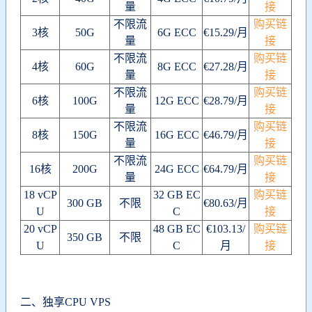
量
接
不限流
购买链
3核
50G
6G ECC
€15.29/月
量
接
不限流
购买链
4核
60G
8G ECC
€27.28/月
量
接
不限流
购买链
6核
100G
12G ECC
€28.79/月
量
接
不限流
购买链
8核
150G
16G ECC
€46.79/月
量
接
不限流
购买链
16核
200G
24G ECC
€64.79/月
量
接
18 vCP
32 GB EC
购买链
300 GB
不限
€80.63/月
U
C
接
20 vCP
48 GB EC
€103.13/
购买链
350 GB
不限
U
C
月
接
二、独享CPU VPS