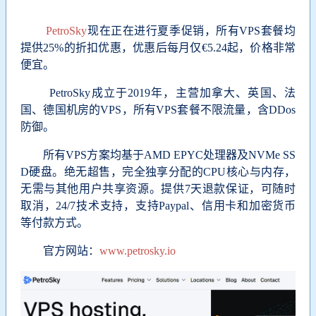
PetroSky
现在正在进行夏季促销，所有VPS套餐均
提供25%的折扣优惠，优惠后
每月仅€5.24起，价格非常
便宜
。
PetroSky成立于2019年，主营加拿大、英国、法
国、德国机房的VPS，所有VPS套餐不限流量，含DDos
防御。
所有VPS方案均基于AMD EPYC处理器及NVMe SS
D硬盘。绝无超售，完全独享分配的CPU核心与内存，
无需与其他用户共享资源。提供7天退款保证，可随时
取消，24/7技术支持，支持Paypal、信用卡和加密货币
等付款方式。
官方网站：
www.petrosky.io