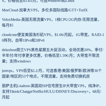
S，价格低至$3.45/月，可选Windows和Linux
MoeCloud-加拿大VPS，多伦多国际线路/GTT+TorIX
VeloxMedia-英国无限流量VPS，1核CPU/2G内存/无限流量，
每月$5
cloudcone便宜美国洛杉矶VPS，$1.66/月起，1G带宽，RAID-1
0阵列，自带1IPv4和3IPv6
deluxhost荷兰VPS黑色星期五大促活动，全场优惠20%，季付/
半年付/年付享更多优惠，价格低至1.59€/月；大带宽不限流
量；支持windows
justvps，VPS低至$2.2/月，可选香港/美国/俄罗斯/欧洲等36个
国家/地区的53个地点，不限流量，支持免费切换机房
丽萨主机Lisahost-英国双ISP住宅原生IP大带宽VPS，纯净IP，
支持Tiktok/Chatgpt/Netflix/HULU/DISNEY/Discovery+，68元/
月起