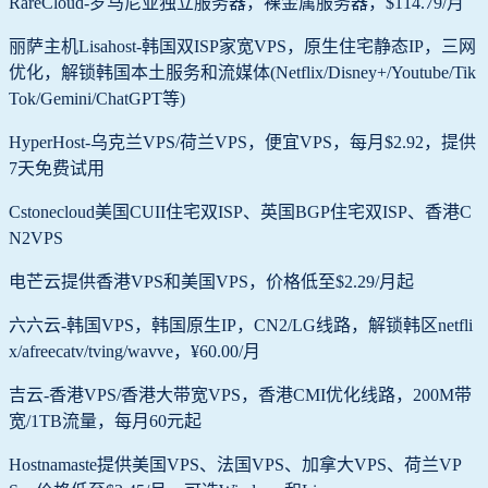
RareCloud-罗马尼亚独立服务器，裸金属服务器，$114.79/月
丽萨主机Lisahost-韩国双ISP家宽VPS，原生住宅静态IP，三网
优化，解锁韩国本土服务和流媒体(Netflix/Disney+/Youtube/Tik
Tok/Gemini/ChatGPT等)
HyperHost-乌克兰VPS/荷兰VPS，便宜VPS，每月$2.92，提供
7天免费试用
Cstonecloud美国CUII住宅双ISP、英国BGP住宅双ISP、香港C
N2VPS
电芒云提供香港VPS和美国VPS，价格低至$2.29/月起
六六云-韩国VPS，韩国原生IP，CN2/LG线路，解锁韩区netfli
x/afreecatv/tving/wavve，¥60.00/月
吉云-香港VPS/香港大带宽VPS，香港CMI优化线路，200M带
宽/1TB流量，每月60元起
Hostnamaste提供美国VPS、法国VPS、加拿大VPS、荷兰VP