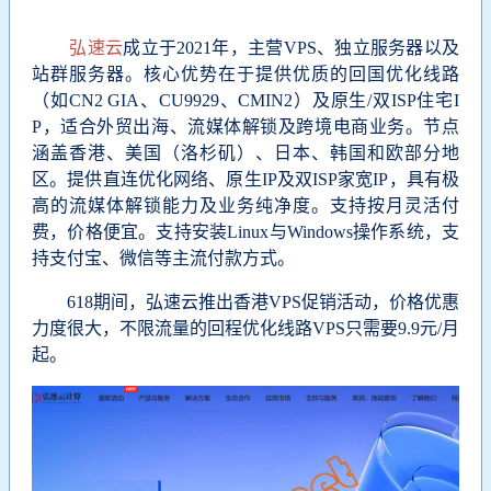
弘速云
成立于2021年，主营VPS、独立服务器以及
站群服务器。核心优势在于提供优质的回国优化线路
（如CN2 GIA、CU9929、CMIN2）及原生/双ISP住宅I
P，适合外贸出海、流媒体解锁及跨境电商业务。节点
涵盖香港、美国（洛杉矶）、日本、韩国和欧部分地
区。提供直连优化网络、原生IP及双ISP家宽IP，具有极
高的流媒体解锁能力及业务纯净度。支持按月灵活付
费，价格便宜。支持安装Linux与Windows操作系统，支
持支付宝、微信等主流付款方式。
618期间，
弘速云推出香港VPS促销活动，价格优惠
力度很大，不限流量的回程优化线路VPS只需要9.9元/月
起。