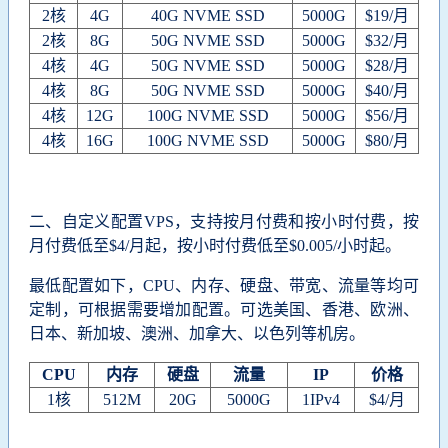
2核
4G
40G NVME SSD
5000G
$19/月
2核
8G
50G NVME SSD
5000G
$32/月
4核
4G
50G NVME SSD
5000G
$28/月
4核
8G
50G NVME SSD
5000G
$40/月
4核
12G
100G NVME SSD
5000G
$56/月
4核
16G
100G NVME SSD
5000G
$80/月
二、自定义配置VPS，支持按月付费和按小时付费，按
月付费低至$4/月起，按小时付费低至
$0.005/小时起。
最低配置如下，CPU、内存、硬盘、带宽、流量等均可
定制，
可根据需要增加配置。
可选美国、香港、欧洲、
日本、新加坡、澳洲、加拿大、以色列等机房。
CPU
内存
硬盘
流量
IP
价格
1核
512M
20G
5000G
1IPv4
$4/月