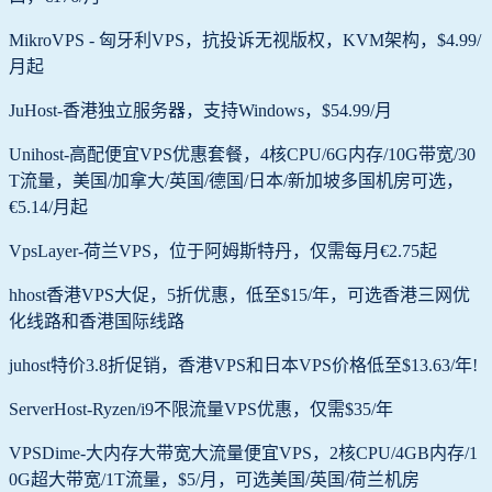
MikroVPS - 匈牙利VPS，抗投诉无视版权，KVM架构，$4.99/
月起
JuHost-香港独立服务器，支持Windows，$54.99/月
Unihost-高配便宜VPS优惠套餐，4核CPU/6G内存/10G带宽/30
T流量，美国/加拿大/英国/德国/日本/新加坡多国机房可选，
€5.14/月起
VpsLayer-荷兰VPS，位于阿姆斯特丹，仅需每月€2.75起
hhost香港VPS大促，5折优惠，低至$15/年，可选香港三网优
化线路和香港国际线路
juhost特价3.8折促销，香港VPS和日本VPS价格低至$13.63/年!
ServerHost-Ryzen/i9不限流量VPS优惠，仅需$35/年
VPSDime-大内存大带宽大流量便宜VPS，2核CPU/4GB内存/1
0G超大带宽/1T流量，$5/月，可选美国/英国/荷兰机房