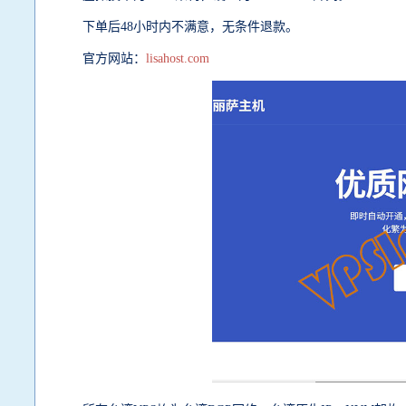
下单后
48小时内不满意，无条件退款。
官方网站：
lisahost.com