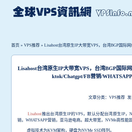
首页
»
VPS推荐
» Lisahost台湾原生IP大带宽VPS，台湾BGP国际网
Lisahost台湾原生IP大带宽VPS，台湾BGP国际网
ktok/Chatgpt/FB营销/WHA
文章分类：VPS推荐 发表时
Lisahost
推出台湾原生IP的VPS，默认分配台湾原生IP，Netfl
销，WHATSAPP营销，亚马逊电商。超大带宽，NVMe高性能固态
虚拟技术为KVM架构，硬盘为NVMe SSD阵列。