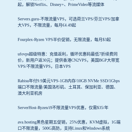
起，解锁Netflix、Disney+、PrimeVideo等流媒体
Servers.guru-不限流量VPS，可选荷兰VPS/芬兰VPS/加拿
大VPS，不限流量，每月€4.49起
Fourplex-Ryzen VPS半价促销，无限流量，每月$3起
ufovps超级特惠：充值返利，循环优惠码最低7折续费同
价，新用户返30元；提供香港CN2VPS，美国BGP大带宽
VPS/不限流量VPS，日本VPS
Rabisu年付9.9美元VPS-1GB内存/10GB NVMe SSD/1Gbps
端口不限流量/美国洛杉矶、土耳其、保加利亚、德国、
澳大利亚机房
ServerHost-Ryzen/i9不限流量VPS优惠，仅需$35/年
ava.hosting黑色星期五促销，25%优惠，KVM虚拟，1G端
口不限流量，500G高防，支持Linux和Windows系统