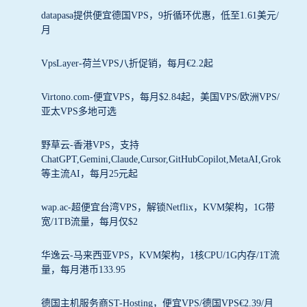
datapasa提供便宜德国VPS，9折循环优惠，低至1.61美元/
月
VpsLayer-荷兰VPS八折促销，每月€2.2起
Virtono.com-便宜VPS，每月$2.84起，美国VPS/欧洲VPS/
亚太VPS多地可选
野草云-香港VPS，支持
ChatGPT,Gemini,Claude,Cursor,GitHubCopilot,MetaAI,Grok
等主流AI，每月25元起
wap.ac-超便宜台湾VPS，解锁Netflix，KVM架构，1G带
宽/1TB流量，每月仅$2
华逸云-马来西亚VPS，KVM架构，1核CPU/1G内存/1T流
量，每月港币133.95
德国主机服务商ST-Hosting，便宜VPS/德国VPS€2.39/月