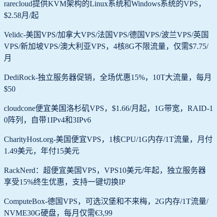
rarecloud提供KVM架构的Linux系统和Windows系统的VPS，
$2.58月/起
Velidc-美国VPS/加拿大VPS/法国VPS/德国VPS/波兰VPS/英国
VPS/新加坡VPS/澳大利亚VPS，4核8G不限流量，仅需$7.75/
月
DediRock-独立服务器促销，全场优惠15%，10T大流量，每月
$50
cloudcone便宜美国洛杉矶VPS，$1.66/月起，1G带宽，RAID-1
0阵列，自带1IPv4和3IPv6
CharityHost.org-美国便宜VPS，1核CPU/1G内存/1T流量，月付
1.49美元，年付15美元
RackNerd：超便宜美国VPS，VPS10美元/年起，独立服务器
享受15%终生优惠，支持一键切换IP
ComputeBox-德国VPS，可选汉堡和不来梅，2G内存/1T流量/
NVME30G硬盘，每月仅需€3,99