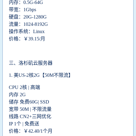
内存：0.5G-64G
带宽：1Gbps
硬盘：20G-1280G
流量：1024-8192G
操作系统：Linux
价格：￥39.15/月
三、洛杉矶云服务器
1.
美US-2核2G【50M不限流】
CPU 2核 | 高端
内存 2G
储存 免费60G| SSD
宽带 50M | 不限流量
线路 CN2+三网优化
IP 1个 | 免费送
价格：￥42.40/1个月