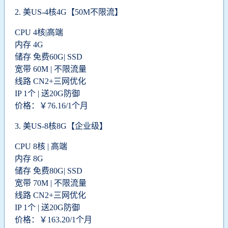
2.
美US-4核4G【50M不限流】
CPU 4核|高端
内存 4G
储存 免费60G| SSD
宽带 60M | 不限流量
线路 CN2+三网优化
IP 1个 | 送20G防御
价格：￥76.16/1个月
3.
美US-8核8G【企业级】
CPU 8核 | 高端
内存 8G
储存 免费80G| SSD
宽带 70M | 不限流量
线路 CN2+三网优化
IP 1个 | 送20G防御
价格：￥163.20/1个月