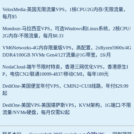
VeloxMedia-英国无限流量VPS，1核CPU/2G内存/无限流量，
每月$5
Mondoze-马拉西亚VPS，可选Windows和Linux系统，2核CPU/
2G内存/不限流量，每月$8.33
VM6Networks-4G内存限量版VPS，高配置，2xRyzen5900x/4G
DDR4/100GB NVMe Gen4/12T流量@1G带宽，£6/月
NoslaCloud-端午节限时特卖，香港三网优化VPS，香港原生I
P，电信CN2/联通10099-4837/移动CMI，每年189元
DediOne-美国便宜年付VPS，CMIN2+CUII线路，年付$29.99
起
DediOne-美国VPS-美国堪萨斯VPS，KVM架构，1G端口/不限
流量/NVMe硬盘，每月仅需$2起