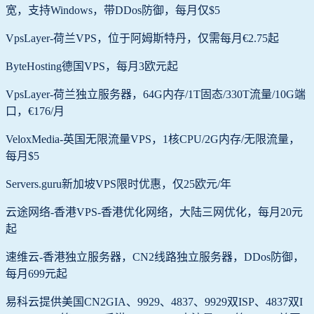
宽，支持Windows，带DDos防御，每月仅$5
VpsLayer-荷兰VPS，位于阿姆斯特丹，仅需每月€2.75起
ByteHosting德国VPS，每月3欧元起
VpsLayer-荷兰独立服务器，64G内存/1T固态/330T流量/10G端
口，€176/月
VeloxMedia-英国无限流量VPS，1核CPU/2G内存/无限流量，
每月$5
Servers.guru新加坡VPS限时优惠，仅25欧元/年
云途网络-香港VPS-香港优化网络，大陆三网优化，每月20元
起
速维云-香港独立服务器，CN2线路独立服务器，DDos防御，
每月699元起
易科云提供美国CN2GIA、9929、4837、9929双ISP、4837双I