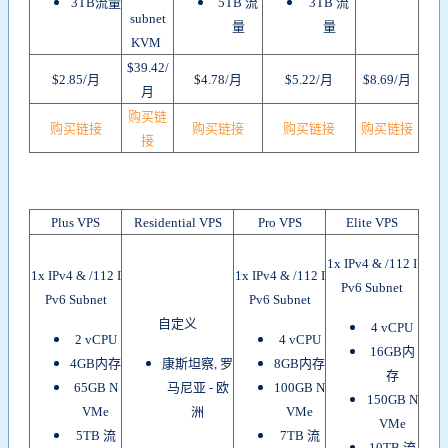
3TB流量
5TB 流
3TB 流
subnet
量
量
KVM
$39.42/
$2.85/月
$4.78/月
$5.22/月
$8.69/月
月
购买链
购买链接
购买链接
购买链接
购买链接
接
Plus VPS
Residential VPS
Pro VPS
Elite VPS
1x IPv4 & /112 I
1x IPv4 & /112 I
1x IPv4 & /112 I
Pv6 Subnet
Pv6 Subnet
Pv6 Subnet
自定义
4 vCPU
2 vCPU
4 vCPU
16GB内
4GB内存
康斯坦察, 罗
8GB内存
存
65GB N
马尼亚 - 欧
100GB N
150GB N
VMe
洲
VMe
VMe
5TB 流
7TB 流
10TB 流