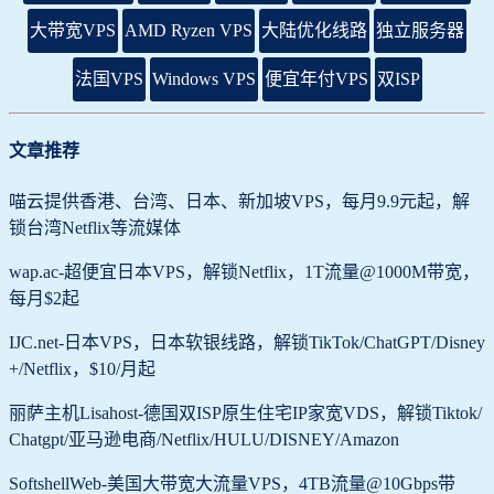
大带宽VPS
AMD Ryzen VPS
大陆优化线路
独立服务器
法国VPS
Windows VPS
便宜年付VPS
双ISP
文章推荐
喵云提供香港、台湾、日本、新加坡VPS，每月9.9元起，解
锁台湾Netflix等流媒体
wap.ac-超便宜日本VPS，解锁Netflix，1T流量@1000M带宽，
每月$2起
IJC.net-日本VPS，日本软银线路，解锁TikTok/ChatGPT/Disney
+/Netflix，$10/月起
丽萨主机Lisahost-德国双ISP原生住宅IP家宽VDS，解锁Tiktok/
Chatgpt/亚马逊电商/Netflix/HULU/DISNEY/Amazon
SoftshellWeb-美国大带宽大流量VPS，4TB流量@10Gbps带