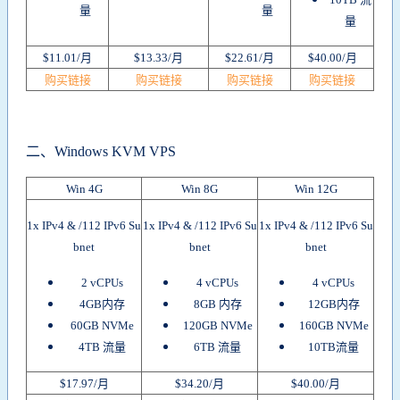
量
量
量
$11.01/月
$13.33/月
$22.61/月
$40.00/月
购买链接
购买链接
购买链接
购买链接
二、
Windows KVM VPS
Win 4G
Win 8G
Win 12G
1x IPv4 & /112 IPv6 Su
1x IPv4 & /112 IPv6 Su
1x IPv4 & /112 IPv6 Su
bnet
bnet
bnet
2 vCPUs
4 vCPUs
4 vCPUs
4GB内存
8GB 内存
12GB内存
60GB NVMe
120GB NVMe
160GB NVMe
4TB 流量
6TB 流量
10TB流量
$17.97/月
$34.20/月
$40.00/月