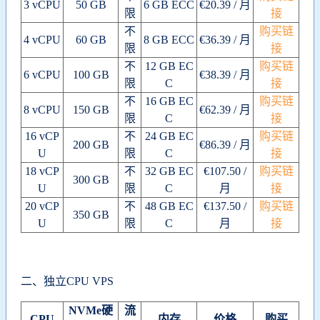
3 vCPU
50 GB
6 GB ECC
€20.39 / 月
限
接
不
购买链
4 vCPU
60 GB
8 GB ECC
€36.39 / 月
限
接
不
12 GB EC
购买链
6 vCPU
100 GB
€38.39 / 月
限
C
接
不
16 GB EC
购买链
8 vCPU
150 GB
€62.39 / 月
限
C
接
16 vCP
不
24 GB EC
购买链
200 GB
€86.39 / 月
U
限
C
接
18 vCP
不
32 GB EC
€107.50 /
购买链
300 GB
U
限
C
月
接
20 vCP
不
48 GB EC
€137.50 /
购买链
350 GB
U
限
C
月
接
二、独立CPU VPS
NVMe硬
流
CPU
内存
价格
购买