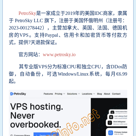
PetroSky
是一家成立于2019年的美国IDC商家，
隶属
于 PetroSky LLC 旗下，注册于美国怀俄明州（注册号：
2023-001278442），
主营加拿大、英国、法国、德国机
房的VPS。支持Paypal、信用卡和加密货币等付款方
式，提供7天退款保证。
官方网站：
www.petrosky.io
其专业版VPS分为标准CPU和独立CPU，含
DDos防
御，自动备份，可选Windows/Linux系统，每月€6.99
起。