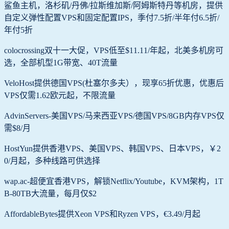
鲨鱼主机，洛杉矶/丹佛/拉斯维加斯/阿姆斯特丹等机房，提供
自定义弹性配置VPS和固定配置IPS，季付7.5折/半年付6.5折/
年付5折
colocrossing双十一大促，VPS低至$11.11/年起，北美多机房可
选，全部机型1G带宽、40T流量
VeloHost提供德国VPS(杜塞尔多夫），现享65折优惠，优惠后
VPS仅需1.62欧元起，不限流量
AdvinServers-美国VPS/马来西亚VPS/德国VPS/8GB内存VPS仅
需$8/月
HostYun提供香港VPS、美国VPS、韩国VPS、日本VPS，￥2
0/月起，多种线路可供选择
wap.ac-超便宜香港VPS，解锁Netflix/Youtube，KVM架构，1T
B-80TB大流量，每月仅$2
AffordableBytes提供Xeon VPS和Ryzen VPS，€3.49/月起