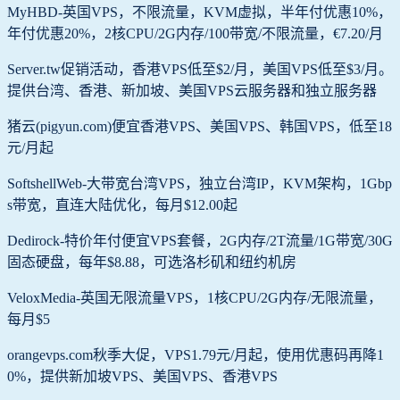
MyHBD-英国VPS，不限流量，KVM虚拟，半年付优惠10%，
年付优惠20%，2核CPU/2G内存/100带宽/不限流量，€7.20/月
Server.tw促销活动，香港VPS低至$2/月，美国VPS低至$3/月。
提供台湾、香港、新加坡、美国VPS云服务器和独立服务器
猪云(pigyun.com)便宜香港VPS、美国VPS、韩国VPS，低至18
元/月起
SoftshellWeb-大带宽台湾VPS，独立台湾IP，KVM架构，1Gbp
s带宽，直连大陆优化‌，每月$12.00起
Dedirock-特价年付便宜VPS套餐，2G内存/2T流量/1G带宽/30G
固态硬盘，每年$8.88，可选洛杉矶和纽约机房
VeloxMedia-英国无限流量VPS，1核CPU/2G内存/无限流量，
每月$5
orangevps.com秋季大促，VPS1.79元/月起，使用优惠码再降1
0%，提供新加坡VPS、美国VPS、香港VPS