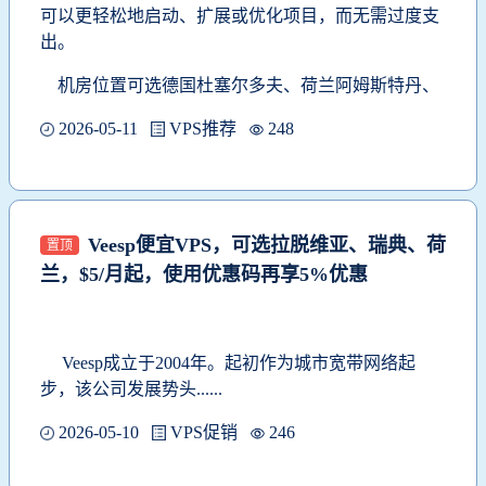
可以更轻松地启动、扩展或优化项目，而无需过度支
出。
机房位置可选
德国杜塞尔多夫、
荷兰阿姆斯特丹、
2026-05-11
VPS推荐
248
Veesp便宜VPS，可选拉脱维亚、瑞典、荷
置顶
兰，$5/月起，使用优惠码再享5%优惠
Veesp
成立于2004年。起初作为城市宽带网络起
步，该公司发展势头......
2026-05-10
VPS促销
246