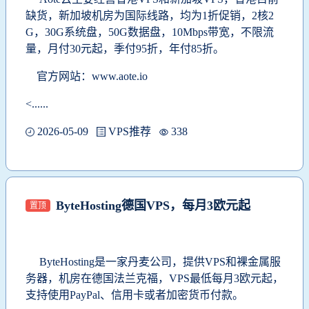
缺货，新加坡机房为国际线路，均为1折促销，2核2
G，30G系统盘，50G数据盘，10Mbps带宽，不限流
量，月付30元起，季付95折，年付85折。
官方网站：
www.aote.io
<......
2026-05-09
VPS推荐
338
ByteHosting德国VPS，每月3欧元起
置顶
ByteHosting是一家丹麦公司，提供VPS和裸金属服
务器，机房在德国法兰克福，VPS最低每月3欧元起，
支持使用PayPal、信用卡或者加密货币付款。