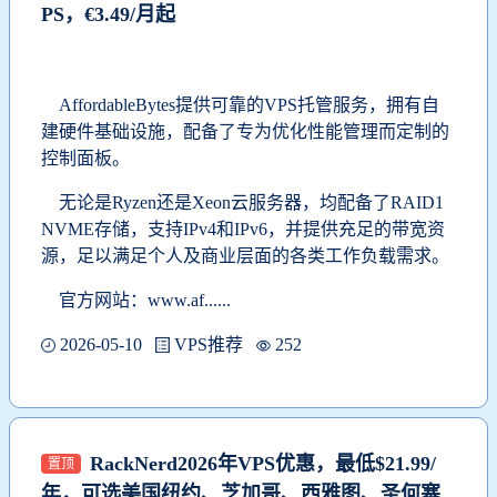
PS，€3.49/月起
AffordableBytes提供可靠的VPS托管服务，拥有自
建硬件基础设施，配备了专为优化性能管理而定制的
控制面板。
无论是Ryzen还是Xeon云服务器，均配备了RAID1
NVME存储，支持IPv4和IPv6，并提供充足的带宽资
源，足以满足个人及商业层面的各类工作负载需求。
官方网站：www.
af......
2026-05-10
VPS推荐
252
RackNerd2026年VPS优惠，最低$21.99/
置顶
年，可选美国纽约、芝加哥、西雅图、圣何塞