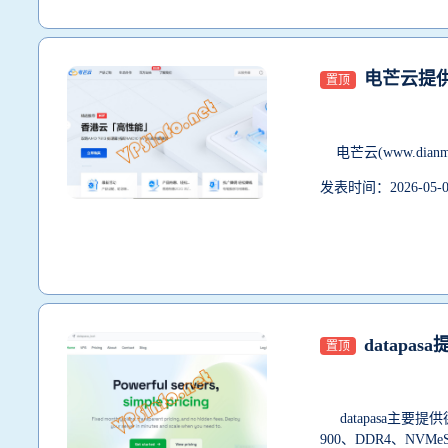
电芒云提供
置顶
电芒云(
www.dian
发表时间：2026-05
datapa
置顶
datapasa主要
900、DDR4、NVMeSSD