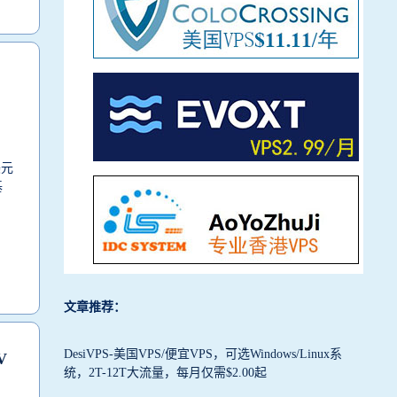
美元
基
文章推荐：
DesiVPS-美国VPS/便宜VPS，可选Windows/Linux系
V
统，2T-12T大流量，每月仅需$2.00起