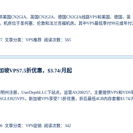
要提供美国CN2GIA、英国CN2GIA、德国CN2GIA线路VPS和美国、德国、英
。机房位于圣何塞、伦敦和法兰克福机房。其中VPS最低季付99元或年付2
.
-07 文章分类：VPS推荐 阅读次数：565
新加坡VPS7.5折优惠，$3.74/月起
俄明州注册，UserDepthLLC下站点，运营AS200257，主要提供VPS和VDS
LEB25VPS，新加坡VPS享受7.5折优惠，折后最低4GB内存套餐$3.74/
-06 文章分类：VPS促销 阅读次数：342