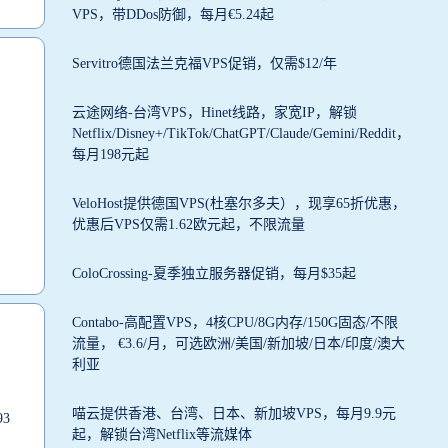
VPS，带DDos防御，每月€5.24起
Servitro德国法兰克福VPS促销，仅需$12/年
云途网络-台湾VPS，Hinet线路，家宽IP，解锁
Netflix/Disney+/TikTok/ChatGPT/Claude/Gemini/Reddit，
每月198元起
VeloHost提供德国VPS(杜塞尔多夫），现享65折优惠，
优惠后VPS仅需1.62欧元起，不限流量
ColoCrossing-夏季独立服务器促销，每月$35起
Contabo-高配置VPS，4核CPU/8G内存/150G固态/不限
流量， €3.6/月，可选欧洲/美国/新加坡/日本/印度/澳大
利亚
喵云提供香港、台湾、日本、新加坡VPS，每月9.9元
93
起，解锁台湾Netflix等流媒体