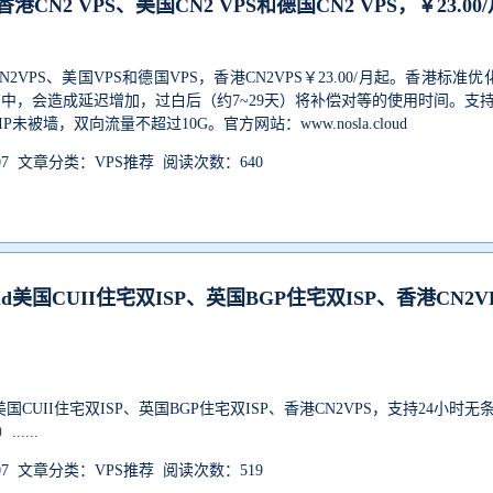
供香港CN2 VPS、美国CN2 VPS和德国CN2 VPS，￥23.00
2VPS、美国VPS和德国VPS，香港CN2VPS￥23.00/月起。香港标准优
白中，会造成延迟增加，过白后（约7~29天）将补偿对等的使用时间。支持
未被墙，双向流量不超过10G。官方网站：www.nosla.cloud
-07 文章分类：VPS推荐 阅读次数：640
cloud美国CUII住宅双ISP、英国BGP住宅双ISP、香港CN2V
d提供美国CUII住宅双ISP、英国BGP住宅双ISP、香港CN2VPS，支持24小时无
....
-07 文章分类：VPS推荐 阅读次数：519