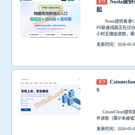
Nosla提
置顶
起
Nosla提供香港CN
PS联通线路正在过
小时无理由退款，需IP
发表时间：2026-05
Cstone
置顶
S
CstoneClou
件退款（需IP未被墙）..
发表时间：2026-05