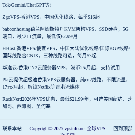
Tok/Gemini/ChatGPT等)
ZgoVPS-香港VPS，中国优化线路，每季$16起
baboonhosting荷兰阿姆斯特丹KVM架构VPS，SSD硬盘，5G
端口，最少1T流量，最低仅€2.99/月
HHost-香港VPS/便宜VPS，中国大陆优化线路/国际BGP线路/
国际线路含CNIX，三种线路可选，每月$3起
华逸云-香港CN2云服务器VPS，港币25/月起，支持试用
Pia云提供超极速香港VPS云服务器，纯cn2线路，不限流量，
17元/月起，解锁Netflix等香港流媒体
RackNerd2026年VPS优惠，最低$21.99/年，可选美国纽约、芝
加哥、西雅图、圣何塞
联系本站
Copyright© 2025 vpsinfo.net 全球VPS
回到顶部