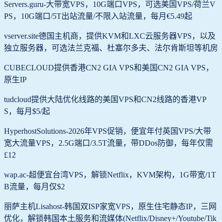
Servers.guru-大带宽VPS，10G端口VPS，可选美国VPS/荷兰V
PS，10G端口/5T出站流量/不限入站流量，每月€5.49起
vserver.site德国主机商，提供KVM和LXC云服务器VPS，以及
独立服务器，可选法兰克福、杜塞尔多夫、法尔肯斯坦等机房
CUBECLOUD提供香港CN2 GIA VPS和美国CN2 GIA VPS，
原生IP
tudcloud提供大陆优化线路的美国VPS和CN2线路的香港VP
S，每月$5/起
HyperhostSolutions-2026年VPS促销，便宜年付英国VPS/大带
宽大流量VPS，2.5G端口/3.5T流量，带DDos防御，每年仅需
£12
wap.ac-超便宜台湾VPS，解锁Netflix，KVM架构，1G带宽/1T
B流量，每月仅$2
丽萨主机Lisahost-韩国双ISP家宽VPS，原生住宅静态IP，三网
优化，解锁韩国本土服务和流媒体(Netflix/Disney+/Youtube/Tik