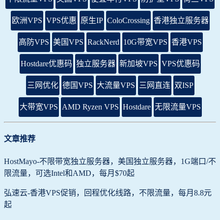
欧洲VPS
VPS优惠
原生IP
ColoCrossing
香港独立服务器
高防VPS
美国VPS
RackNerd
10G带宽VPS
香港VPS
Hostdare优惠码
独立服务器
新加坡VPS
VPS优惠码
三网优化
德国VPS
大流量VPS
三网直连
双ISP
大带宽VPS
AMD Ryzen VPS
Hostdare
无限流量VPS
文章推荐
HostMayo-不限带宽独立服务器，美国独立服务器，1G端口/不
限流量，可选Intel和AMD，每月$70起
弘速云-香港VPS促销，回程优化线路，不限流量，每月8.8元
起