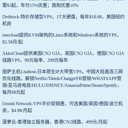
需$3起，年付15%优惠；首购优惠10%
Dedirock-特价存储型VPS，1T大硬盘，每年$18.68，美国纽约
机房
rarecloud提供KVM架构的Linux系统和Windows系统的VPS，
$2.58月/起
AkkoCloud提供美国CN2 GIA、英国CN2 GIA、德国CN2 GIA
线路VPS，99元每季、299元每年
丽萨主机Lisahost-日本原生IP大带宽VPS，中国大陆直连三网
优化线路，解锁Netflix/Tiktok/Chatgpt/FB营销/WHATSAPP营
销/亚马逊电商/HULU/DISNEY/AmazonPrime/Steam/Spotify，
每月88元起
Ozonti Network-VPS半价促销惠，可选美国/英国/德国/波兰机
房，$4.98/月起
菠萝云-香港独立服务器，香港CN2线路，499元/月起