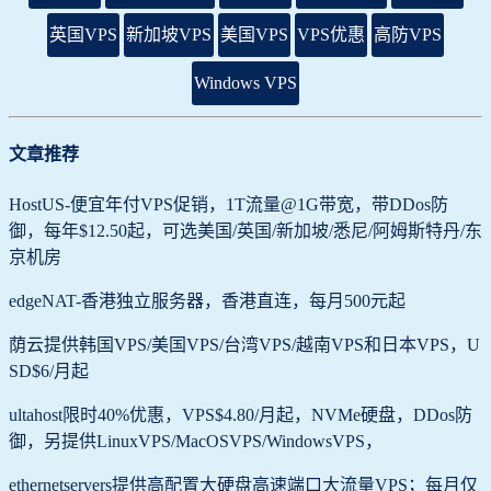
英国VPS
新加坡VPS
美国VPS
VPS优惠
高防VPS
Windows VPS
文章推荐
HostUS-便宜年付VPS促销，1T流量@1G带宽，带DDos防
御，每年$12.50起，可选美国/英国/新加坡/悉尼/阿姆斯特丹/东
京机房
edgeNAT-香港独立服务器，香港直连，每月500元起
荫云提供韩国VPS/美国VPS/台湾VPS/越南VPS和日本VPS，U
SD$6/月起
ultahost限时40%优惠，VPS$4.80/月起，NVMe硬盘，DDos防
御，另提供LinuxVPS/MacOSVPS/WindowsVPS，
ethernetservers提供高配置大硬盘高速端口大流量VPS；每月仅