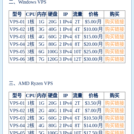
二、Windows VPS
型号
CPU
内存
硬盘
IP
流量
价格
购买
VPS-01
1核
1G
20G
1 IPv4
2T
$5.00/月
购买链接
VPS-02
1核
3G
40G
1 IPv4
4T
$10.00/月
购买链接
VPS-03
1核
4G
60G
2 IPv4
6T
$15.00/月
购买链接
VPS-04
2核
5G
80G
2 IPv4
8T
$20.00/月
购买链接
VPS-05
3核
6G
100G
3 IPv4
10T
$25.00/月
购买链接
VPS-06
3核
7G
120G
3 IPv4
12T
$30.00/月
购买链接
三、AMD Ryzen VPS
型号
CPU
内存
硬盘
IP
流量
价格
购买
VPS-01
1核
1G
20G
1 IPv4
2T
$3.50/月
购买链接
VPS-02
1核
2G
40G
1 IPv4
4T
$7.00/月
购买链接
VPS-03
2核
3G
60G
2 IPv4
6T
$10.50/月
购买链接
VPS-04
2核
4G
80G
2 IPv4
8T
$14.00/月
购买链接
VPS-05
3核
5G
100G
3 IPv4
10T
$17.50/月
购买链接