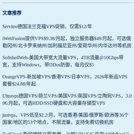
文章推荐
Servitro德国法兰克福VPS促销，仅需$12/年
iWebFusion提供VPS$9.38/月起，独立服务器$49/月起，可选俄
勒冈州/北卡罗来纳州/加利福尼亚州/爱荷华州/内华达州等机房
SoftshellWeb-美国大带宽大流量VPS，4TB流量@10Gbps带
宽，支持Windows，带DDos防御，每月仅$5
OrangeVPS-新加坡VPS/香港VPS/日本VPS，2026年新品VPS
套餐$24.88/年起
Ultravps德国VPS/荷兰VPS/美国VPS/英国VPS/立陶宛VPS，3.0
0€/月起，可选HDD/SSD硬盘和大容量存储型VPS
justvps，VPS低至$2.2/月，可选香港/美国/俄罗斯/欧洲等36个
国家/地区的53个地点，不限流量，支持免费切换机房