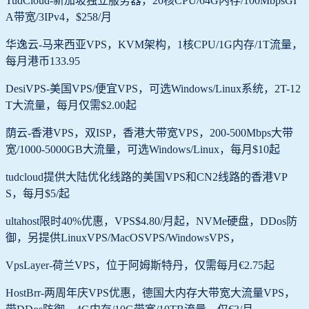
TudCloud-新加坡独立服务器，20核CPU/64G内存/100MbpsGI
A带宽/3IPv4，$258/月
华逸云-马来西亚VPS，KVM架构，1核CPU/1G内存/1T流量，
每月港币133.95
DesiVPS-美国VPS/便宜VPS，可选Windows/Linux系统，2T-12
T大流量，每月仅需$2.00起
荫云-香港VPS，双ISP，香港大带宽VPS，200-500Mbps大带
宽/1000-5000GB大流量，可选Windows/Linux，每月$10起
tudcloud提供大陆优化线路的美国VPS和CN2线路的香港VP
S，每月$5/起
ultahost限时40%优惠，VPS$4.80/月起，NVMe硬盘，DDos防
御，另提供LinuxVPS/MacOSVPS/WindowsVPS，
VpsLayer-荷兰VPS，位于阿姆斯特丹，仅需每月€2.75起
HostBrr-两周年庆VPS优惠，德国大内存大带宽大流量VPS，