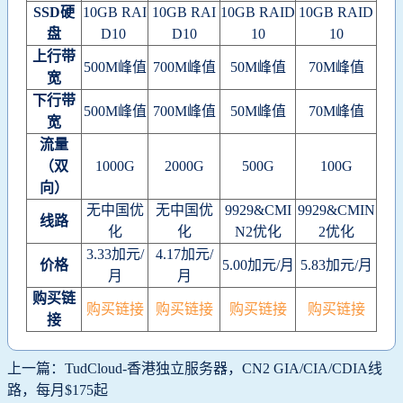
SSD
硬
10GB RAI
10GB RAI
10GB RAID
10GB RAID
盘
D10
D10
10
10
上行带
500M峰值
700M峰值
50M峰值
70M峰值
宽
下行带
500M峰值
700M峰值
50M峰值
70M峰值
宽
流量
（双
1000G
2000G
500G
100G
向）
无中国优
无中国优
9929&CMI
9929&CMIN
线路
化
化
N2优化
2优化
3.33加元/
4.17加元/
价格
5.00加元/月
5.83加元/月
月
月
购买链
购买链接
购买链接
购买链接
购买链接
接
上一篇：TudCloud-香港独立服务器，CN2 GIA/CIA/CDIA线
路，每月$175起