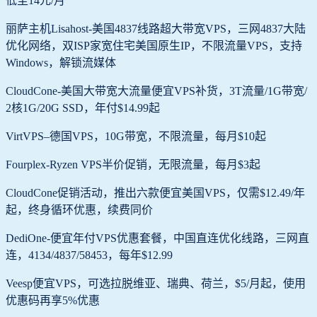
低至14元/月
丽萨主机Lisahost-美国4837线路超大带宽VPS，三网4837大陆
优化网络，双ISP家宽住宅美国原生IP，不限流量VPS，支持
Windows，解锁流媒体
CloudCone-美国大带宽大流量便宜VPS补货，3T流量/1G带宽/
2核1G/20G SSD，年付$14.99起
VirtVPS–德国VPS，10G带宽，不限流量，每月$10起
Fourplex-Ryzen VPS半价促销，无限流量，每月$3起
CloudCone促销活动，推出六款便宜美国VPS，仅需$12.49/年
起，终身循环优惠，续费同价
DediOne-便宜年付VPS优惠套餐，中国直连优化线路，三网直
连，4134/4837/58453，每年$12.99
Veesp便宜VPS，可选拉脱维亚、瑞典、荷兰，$5/月起，使用
优惠码再享5%优惠