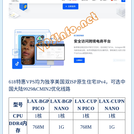
618特惠VPS均为独享美国双ISP原生住宅IPv4，可选中
国大陆9929&CMIN2优化线路
LAX-BGP
LAX-BGP
LAX-CUP
LAX-CUPN
型号
PICO
NANO
N PICO
NANO
CPU
1核
1核
1核
1核
DDR4内
768M
1G
768M
1G
存