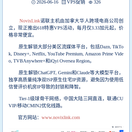
2026-06-16
VPS促销
326
NovixLink
诺联主机由加拿大华人跨境电商公司创
立，现正推出618特惠VPS活动，每月仅3.33加元起，价
格非常便宜。
原生解锁大部分美区流媒体平台，包括Dazn, TikTo
k, Disney+, Netflix, YouTube Premium, Amazon Prime Vide
o, TVBAnywhere+和iQyi Oversea Region。
原生解锁ChatGPT, Gemini和Claude等大模型平台，
独享高质量纯净双ISP原生住宅IP资源，避免因为使用低
信誉评价机房IP导致的封锁和降智。
Tier-1级球骨干网络，中国大陆三网直连，联通CU
VIP/移动
CMIN2
优化线路。
官方网站：
www.novixlink.com