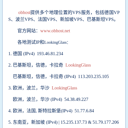
obhost
提供多个地理位置的VPS服务，包括
德国VP
S、波兰VPS、法国VPS、新加坡VPS、巴基斯坦VPS。
官方网站：
www.obhost.net
各地测试IP和
LookingGlass：
1.
德国 (IPv4) 193.46.81.234
2.
巴基斯坦，信德，
卡拉奇
LookingGlass
巴基斯坦，信德，卡拉奇 (IPv4) 113.203.235.105
3.
欧洲，
波兰，华沙
LookingGlass
欧洲，波兰，华沙 (IPv4) 54.38.49.227
4.
欧洲，
法国,
斯特拉斯堡
(IPv4) 51.77.6.84
5.
东南亚，
新加坡 (IPv4) | 15.235.137.73 & 51.79.177.206