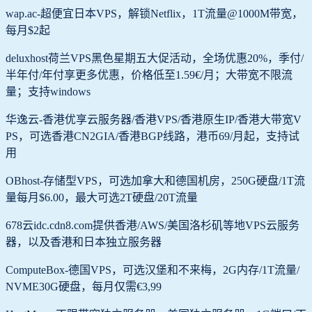
wap.ac-超便宜日本VPS，解锁Netflix，1T流量@1000M带宽，
每月$2起
deluxhost荷兰VPS黑色星期五大促活动，全场优惠20%，季付/
半年付/年付享更多优惠，价格低至1.59€/月；大带宽不限流
量；支持windows
华逸云-香港优享云服务器/香港VPS/香港原生IP/香港大带宽V
PS，可选香港CN2GIA/香港BGP线路，港币69/月起，支持试
用
OBhost-存储型VPS，可选加拿大和德国机房，250G硬盘/1T流
量每月$6.00，最大可选2T硬盘/20T流量
678云idc.cdn8.com提供香港/AWS/美国洛杉矶等地VPS云服务
器，以及香港和日本独立服务器
ComputeBox-德国VPS，可选汉堡和不来梅，2G内存/1T流量/
NVME30G硬盘，每月仅需€3,99