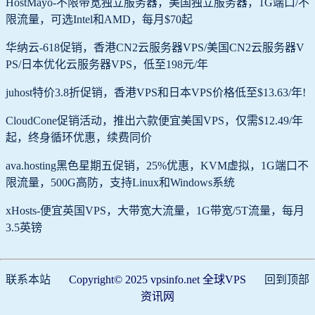
HostMayo-不限带宽独立服务器，美国独立服务器，1G端口/不
限流量，可选Intel和AMD，每月$70起
华纳云-618促销，香港CN2云服务器VPS/美国CN2云服务器V
PS/日本优化云服务器VPS，低至198元/年
juhost特价3.8折促销，香港VPS和日本VPS价格低至$13.63/年!
CloudCone促销活动，推出六款便宜美国VPS，仅需$12.49/年
起，终身循环优惠，续费同价
ava.hosting黑色星期五促销，25%优惠，KVM虚拟，1G端口不
限流量，500G高防，支持Linux和Windows系统
xHosts-便宜英国VPS，大带宽大流量，1G带宽/5T流量，每月
3.5英镑
联系本站
Copyright© 2025 vpsinfo.net 全球VPS
回到顶部
资讯网