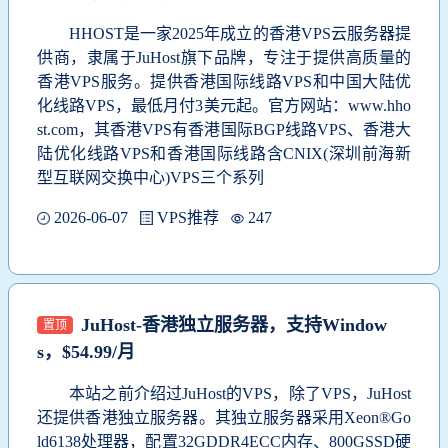
HHOST是一家2025年成立的香港VPS云服务器提
供商，隶属于JuHost旗下品牌，专注于提供高质量的
香港VPS服务。提供香港国际线路VPS和中国大陆优
化线路VPS，最低月付3美元起。官方网站：www.hho
st.com，其香港VPS有香港国际BGP线路VPS、香港大
陆优化线路VPS和香港国际线路含CNIX(深圳前海新
型互联网交换中心)VPS三个系列
2026-06-07
VPS推荐
247
JuHost-香港独立服务器，支持Window
置顶
s，$54.99/月
本站之前介绍过JuHost的VPS，除了VPS，JuHost
还提供香港独立服务器。其独立服务器采用Xeon®Go
ld6138处理器，配置32GDDR4ECC内存、800GSSD硬