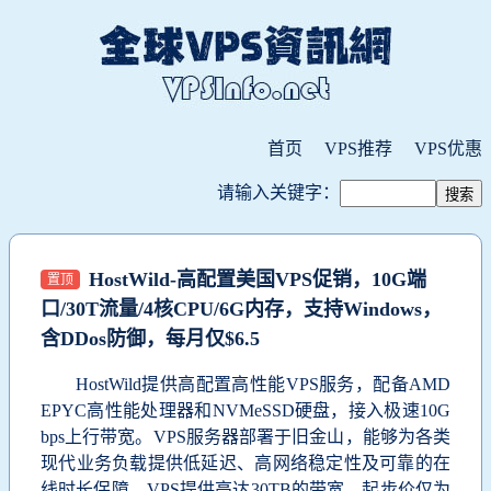
首页
VPS推荐
VPS优惠
请输入关键字：
HostWild-高配置美国VPS促销，10G端
置顶
口/30T流量/4核CPU/6G内存，支持Windows，
含DDos防御，每月仅$6.5
HostWild提供高配置高性能VPS服务，配备AMD
EPYC高性能处理器和NVMeSSD硬盘，接入极速10G
bps上行带宽。VPS服务器部署于旧金山，能够为各类
现代业务负载提供低延迟、高网络稳定性及可靠的在
线时长保障。VPS提供高达30TB的带宽，起步价仅为