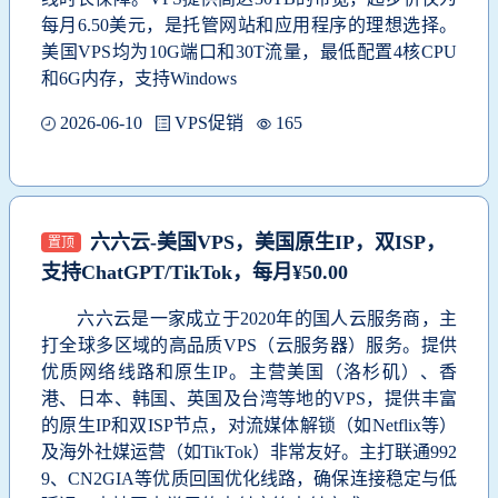
每月6.50美元，是托管网站和应用程序的理想选择。
美国VPS均为10G端口和30T流量，最低配置4核CPU
和6G内存，支持Windows
2026-06-10
VPS促销
165
六六云-美国VPS，美国原生IP，双ISP，
置顶
支持ChatGPT/TikTok，每月¥50.00
六六云是一家成立于2020年的国人云服务商，主
打全球多区域的高品质VPS（云服务器）服务。提供
优质网络线路和原生IP。主营美国（洛杉矶）、香
港、日本、韩国、英国及台湾等地的VPS，提供丰富
的原生IP和双ISP节点，对流媒体解锁（如Netflix等）
及海外社媒运营（如TikTok）非常友好。主打联通992
9、CN2GIA等优质回国优化线路，确保连接稳定与低