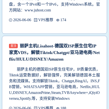
盘，含一个IPv4和一个IPv6，支持Windows系统。官
方网站：www.juhost.com
2026-06-06
VPS推荐
174
丽萨主机Lisahost-德国双ISP原生住宅IP
置顶
家宽VDS，解锁Tiktok/Chatgpt/亚马逊电商/Net
flix/HULU/DISNEY/Amazon
丽萨主机的德国双ISP原生住宅IP，IP质量优质，
Tiktok运营数据好，解锁强悍，完美解锁德国本土服
务和流媒体。支持解锁Tiktok，Chatgpt,BingAI，INS,F
B营销，WHATSAPP营销，亚马逊电商，Netflix,HUL
U,DISNEY,AmazonPrime,Steam,TVBAnywhere+,iQiyiO
versea,Spotify,等，支持安装Windows
2026-06-06
VPS推荐
188