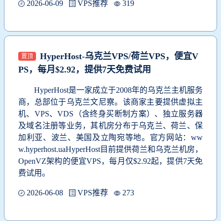
2026-06-09
VPS推荐
319
HyperHost-乌克兰VPS/荷兰VPS，便宜V
置顶
PS，每月$2.92，提供7天免费试用
HyperHost是一家成立于2008年的乌克兰主机服务
商，总部位于乌克兰文尼察。该商家主要提供虚拟主
机、VPS、VDS（含终身买断制方案）、独立服务器
及域名注册等业务，其机房分布于乌克兰、荷兰、保
加利亚、波兰、美国及立陶宛等地。官方网站：ww
w.hyperhost.uaHyperHost目前提供荷兰和乌克兰机房，
OpenVZ架构的便宜VPS，每月仅$2.92起，提供7天免
费试用。
2026-06-08
VPS推荐
273