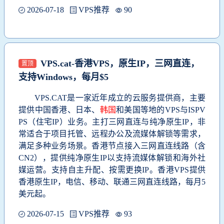
2026-07-18
VPS推荐
90
VPS.cat-香港VPS，原生IP，三网直连，
置顶
支持Windows，每月$5
VPS.CAT是一家近年成立的云服务提供商，主要
提供中国香港、日本、
韩国
和美国等地的VPS与ISPV
PS（住宅IP）业务。主打三网直连与纯净原生IP，非
常适合于项目托管、远程办公及流媒体解锁等需求，
满足多种业务场景。香港节点接入三网直连线路（含
CN2），提供纯净原生IP以支持流媒体解锁和海外社
媒运营。支持自主升配、按需更换IP。香港VPS提供
香港原生IP，电信、移动、联通三网直连线路，每月5
美元起。
2026-07-15
VPS推荐
93