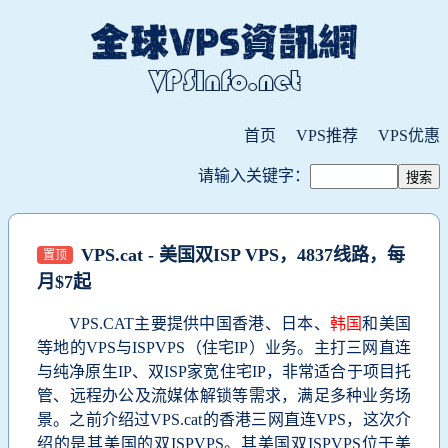
首页
VPS推荐
VPS优惠
请输入关键字：
VPS.cat - 美国双ISP VPS，4837线路，每
置顶
月$7起
VPS.CAT主要提供中国香港、日本、
韩国
和美国
等地的VPS与ISPVPS（住宅IP）业务。主打三网直连
与纯净原生IP、双ISP家宽住宅IP，非常适合于项目托
管、远程办公及流媒体解锁等需求，满足多种业务场
景。之前介绍过VPS.cat的香港三网直连VPS，这次介
绍的是其美国的双ISPVPS。其美国双ISPVPS位于美