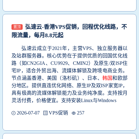
弘速云-香港VPS促销，回程优化线路，不
置顶
限流量，每月8.8元起
弘速云成立于2021年，主营VPS、独立服务器以
及站群服务器。核心优势在于提供优质的回国优化线
路（如CN2GIA、CU9929、CMIN2）及原生/双ISP住
宅IP，适合外贸出海、流媒体解锁及跨境电商业务。
节点涵盖香港、美国（洛杉矶）、日本、
韩国
和欧部
分地区。提供直连优化网络、原生IP及双ISP家宽IP，
具有极高的流媒体解锁能力及业务纯净度。支持按月
灵活付费，价格便宜。支持安装Linux与Windows
2026-07-07
VPS促销
257