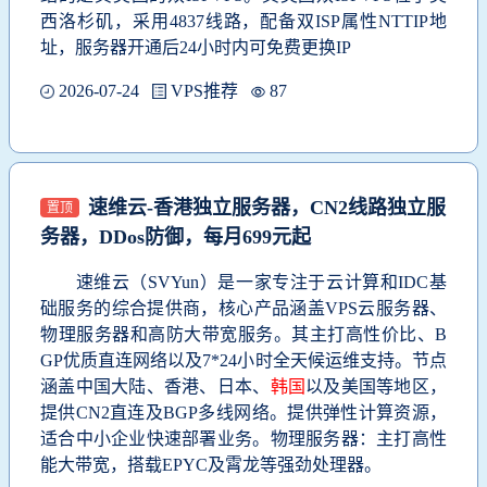
西洛杉矶，采用4837线路，配备双ISP属性NTTIP地
址，服务器开通后24小时内可免费更换IP
2026-07-24
VPS推荐
87
速维云-香港独立服务器，CN2线路独立服
置顶
务器，DDos防御，每月699元起
速维云（SVYun）是一家专注于云计算和IDC基
础服务的综合提供商，核心产品涵盖VPS云服务器、
物理服务器和高防大带宽服务。其主打高性价比、B
GP优质直连网络以及7*24小时全天候运维支持。节点
涵盖中国大陆、香港、日本、
韩国
以及美国等地区，
提供CN2直连及BGP多线网络。提供弹性计算资源，
适合中小企业快速部署业务。物理服务器：主打高性
能大带宽，搭载EPYC及霄龙等强劲处理器。