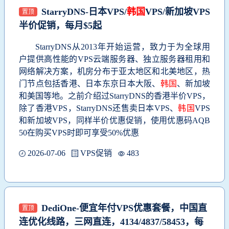
StarryDNS-日本VPS/
韩国
VPS/新加坡VPS
置顶
半价促销，每月$5起
StarryDNS从2013年开始运营，致力于为全球用
户提供高性能的VPS云端服务器、独立服务器租用和
网络解决方案，机房分布于亚太地区和北美地区，热
门节点包括香港、日本东京日本大阪、
韩国
、新加坡
和美国等地。之前介绍过StarryDNS的香港半价VPS，
除了香港VPS，StarryDNS还售卖日本VPS、
韩国
VPS
和新加坡VPS，同样半价优惠促销，使用优惠码AQB
50在购买VPS时即可享受50%优惠
2026-07-06
VPS促销
483
DediOne-便宜年付VPS优惠套餐，中国直
置顶
连优化线路，三网直连，4134/4837/58453，每